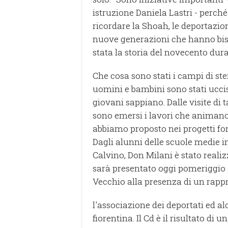
istruzione Daniela Lastri - perch
ricordare la Shoah, le deportazio
nuove generazioni che hanno biso
stata la storia del novecento dur
Che cosa sono stati i campi di st
uomini e bambini sono stati uccisi
giovani sappiano. Dalle visite di 
sono emersi i lavori che animano 
abbiamo proposto nei progetti form
Dagli alunni delle scuole medie i
Calvino, Don Milani è stato reali
sarà presentato oggi pomeriggio a
Vecchio alla presenza di un rappr
l'associazione dei deportati ed a
fiorentina. Il Cd è il risultato di u