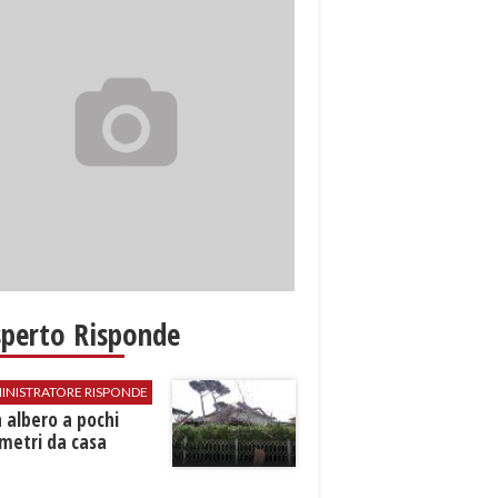
sperto Risponde
INISTRATORE RISPONDE
 albero a pochi
metri da casa