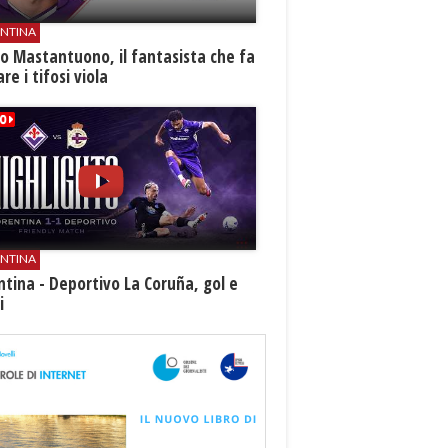
ENTINA
o Mastantuono, il fantasista che fa
re i tifosi viola
ENTINA
ntina - Deportivo La Coruña, gol e
i