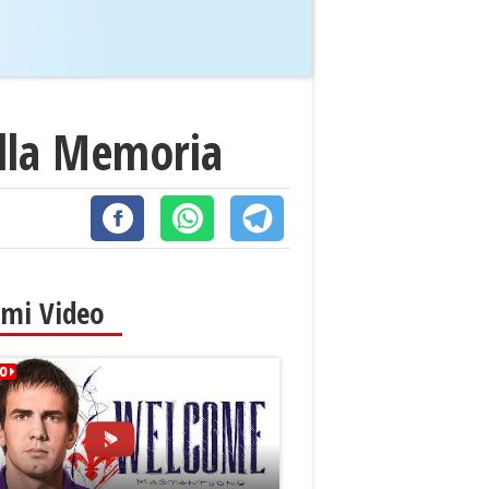
ella Memoria
imi Video