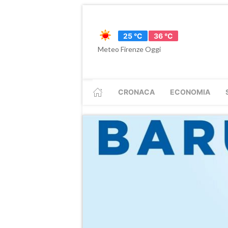
25 °C
36 °C
Meteo Firenze Oggi
CRONACA
ECONOMIA