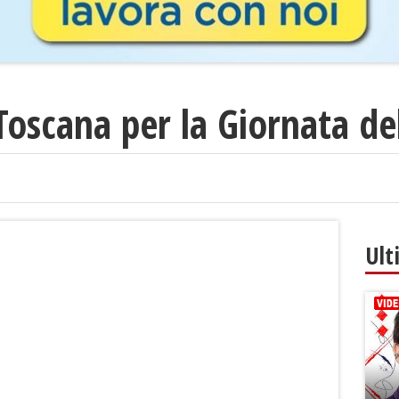
n Toscana per la Giornata d
Ult