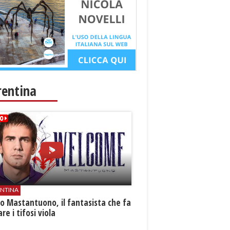
rentina
ENTINA
o Mastantuono, il fantasista che fa
re i tifosi viola