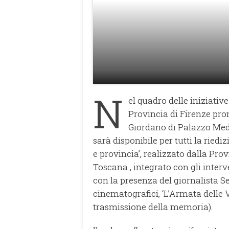
N
el quadro delle iniziative
Provincia di Firenze pr
Giordano di Palazzo Medi
sarà disponibile per tutti la riedi
e provincia’, realizzato dalla Prov
Toscana , integrato con gli inter
con la presenza del giornalista Se
cinematografici, ‘L’Armata delle Va
trasmissione della memoria).