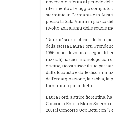
novecento riferita al periodo del 
riferimento al viaggio compiuto 
sterminio in Germania e in Austri
presso la Sala Vanni in piazza de
rivolto agli alunni delle scuole me
"Dimmi" si arricchisce della regia
della stessa Laura Forti. Prenden
1955 concedeva un assegno di ben
razziali) nasce il monologo con cu
origine, ricostruisce il suo passat
dall'olocausto e dalle discrimina
dell'emarginazione, la rabbia, la 
torneranno più indietro.
Laura Forti, autrice fiorentina, h
Concorso Enrico Maria Salerno ne
2001 il Concorso Ugo Betti con "