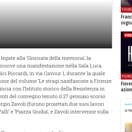
FIOR
Franc
sogna
 legate alla ‘Giornata della memoria’, la
omuove una manifestazione nella Sala Luca
ci Riccardi, in via Cavour 1, durante la quale
FIOR
zione del volume ‘Le stragi nazifasciste a Firenze
Fiore
incia con l’Istituto storico della Resistenza in
azion
venti del convegno tenuto il 27 gennaio scorso
rgio Zavoli (furono proiettati due suoi lavori
lli’ e ‘Piazza Giudia’, e Zavoli intervenne sulla