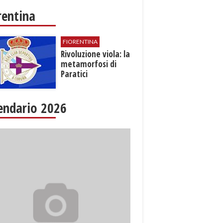
rentina
FIORENTINA
​Rivoluzione viola: la
metamorfosi di
Paratici
endario 2026