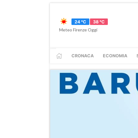
24 °C
38 °C
Meteo Firenze Oggi
CRONACA
ECONOMIA