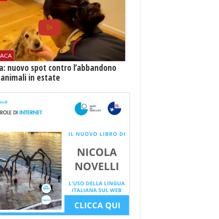
ACA
ia: nuovo spot contro l’abbandono
 animali in estate