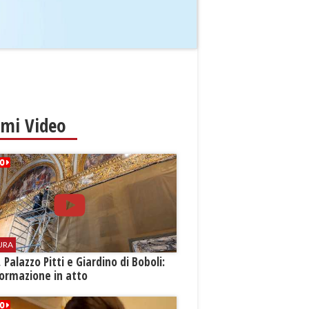
imi Video
URA
i, Palazzo Pitti e Giardino di Boboli:
ormazione in atto