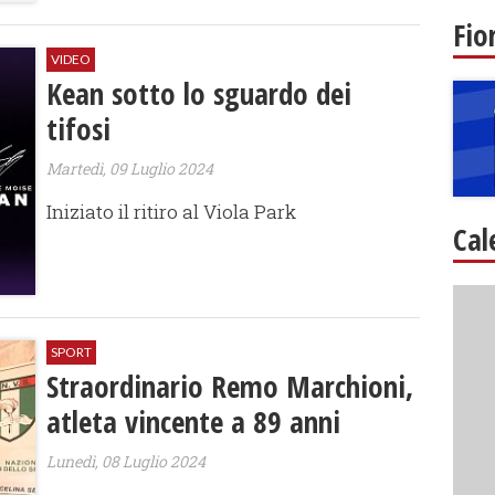
Fio
VIDEO
Kean sotto lo sguardo dei
tifosi
Martedì, 09 Luglio 2024
Iniziato il ritiro al Viola Park
Cal
SPORT
Straordinario Remo Marchioni,
atleta vincente a 89 anni
Lunedì, 08 Luglio 2024