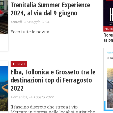
Trenitalia Summer Experience
2024, al via dal 9 giugno
Lunedì, 20 Maggio 2024
FIOR
Ecco tutte le novità
Fiore
azion
LIFESTYLE
Elba, Follonica e Grosseto tra le
destinazioni top di Ferragosto
2022
Domenica, 14 Agosto 2022
II fascino discreto che strega i vip.
Mercato in ripresa nelle località turistiche.