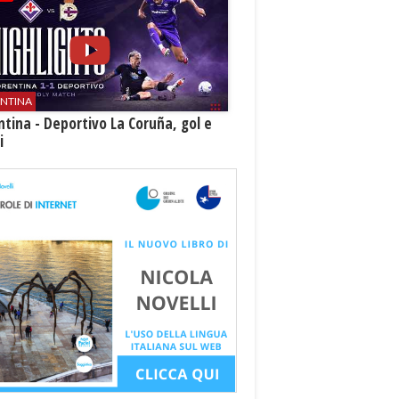
ENTINA
ntina - Deportivo La Coruña, gol e
i