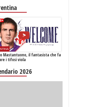
rentina
ENTINA
o Mastantuono, il fantasista che fa
re i tifosi viola
endario 2026