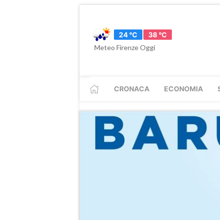
24 °C
38 °C
Meteo Firenze Oggi
CRONACA
ECONOMIA