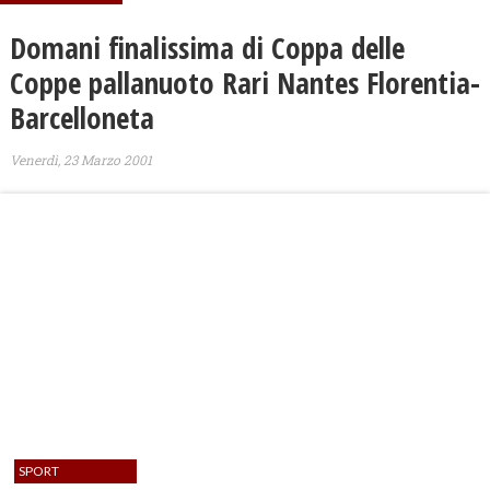
Domani finalissima di Coppa delle
Coppe pallanuoto Rari Nantes Florentia-
Barcelloneta
Venerdì, 23 Marzo 2001
SPORT