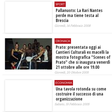
SPORT
Pallanuoto: La Rari Nantes
perde ma tiene testa al
Brescia
Giovedì, 14 Febbraio 2008
CRONACA
Prato: presentata oggi ai
Cantieri Culturali ex macelli la
mostra fotografica "Scenes of
Prato" che si inaugura venerdì
21 ottobre alle ore 19.00
Giovedì, 20 Ottobre 2005
ECONOMIA
Una tavola rotonda su come
costruire il successo di una
organizzazione
Sabato, 19 Febbraio 2005