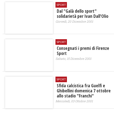
SPORT
Dal "Galà dello sport"
solidarietà per Ivan Dall'Olio
Giovedì, 20 Dicembre 2001
SPORT
Consegnati i premi di Firenze
Sport
Sabato, 15 Dicembre 2001
SPORT
Sfida calcistica fra Guelfi e
Ghibellini domenica 7 ottobre
allo stadio "Franchi"
Mercoledì, 03 Ottobre 2001