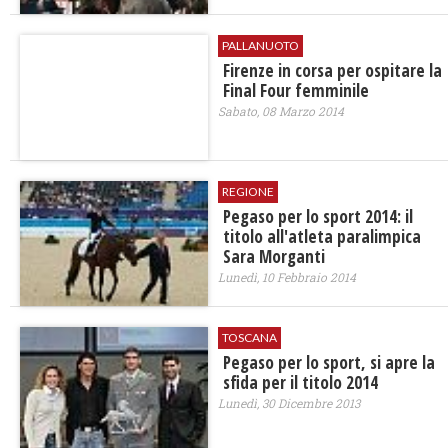
PALLANUOTO
Firenze in corsa per ospitare la
Final Four femminile
Sabato, 08 Marzo 2014
REGIONE
Pegaso per lo sport 2014: il
titolo all'atleta paralimpica
Sara Morganti
Lunedì, 10 Febbraio 2014
TOSCANA
Pegaso per lo sport, si apre la
sfida per il titolo 2014
Lunedì, 30 Dicembre 2013