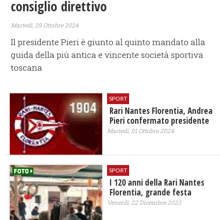
consiglio direttivo
Martedì, 29 Ottobre 2024
Il presidente Pieri è giunto al quinto mandato alla
guida della più antica e vincente società sportiva
toscana
SPORT
Rari Nantes Florentia, Andrea
Pieri confermato presidente
Martedì, 01 Ottobre 2024
SPORT
I 120 anni della Rari Nantes
Florentia, grande festa
Venerdì, 22 Dicembre 2023