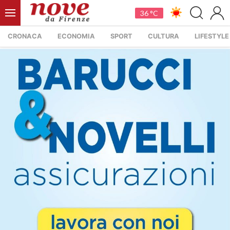
36 °C
CRONACA
ECONOMIA
SPORT
CULTURA
LIFESTYLE