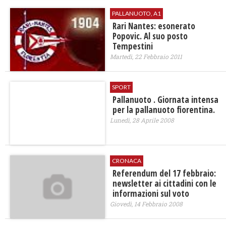
PALLANUOTO, A1
Rari Nantes: esonerato
Popovic. Al suo posto
Tempestini
Martedì, 22 Febbraio 2011
SPORT
Pallanuoto . Giornata intensa
per la pallanuoto fiorentina.
Lunedì, 28 Aprile 2008
CRONACA
Referendum del 17 febbraio:
newsletter ai cittadini con le
informazioni sul voto
Giovedì, 14 Febbraio 2008