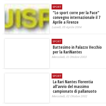
SPORT
"Lo sport corre per la Pace"
convegno internazionale il 7
Aprile a Firenze
Lunedì, 05 Aprile 2004
SPORT
Battesimo in Palazzo Vecchio
per la RariNantes
Mercoledì, 01 Ottobre 2003
SPORT
La Rari Nantes Florentia
all'avvio del massimo
campionato di pallanuoto
Mercoledì, 02 Ottobre 2002