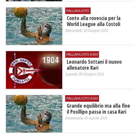
PALLANUOTO
Conto alla rovescia per la
World League alla Costoli
Mercoledì, 15 Giugno 2011
PALLANUOTO A1M
Leonardo Sottani il nuovo
allenatore Rari
Lunedì, 06 Giugno 2011
PALLANUOTO A1M
Grande equilibrio ma alla fine
il Posillipo passa in casa Rari
Domenica, 10 Aprile 2011