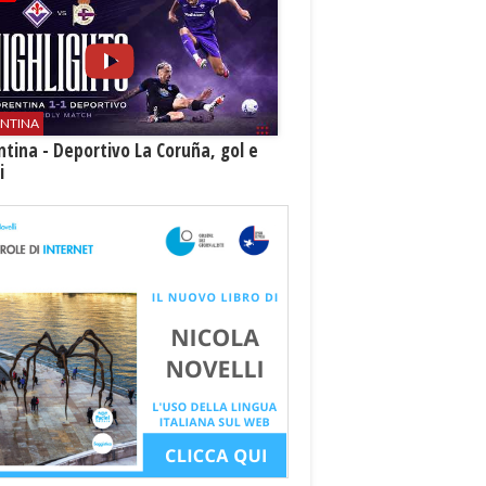
ENTINA
ntina - Deportivo La Coruña, gol e
i