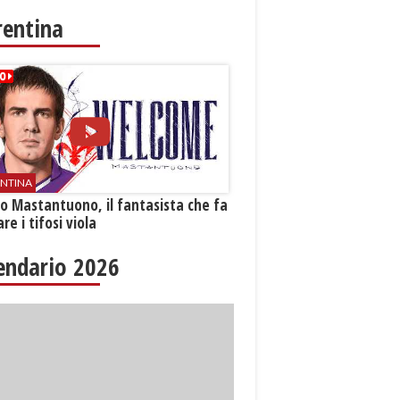
rentina
ENTINA
o Mastantuono, il fantasista che fa
re i tifosi viola
endario 2026