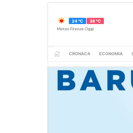
24 °C
38 °C
Meteo Firenze Oggi
CRONACA
ECONOMIA