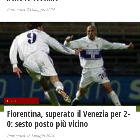
Domenica, 23 Maggio 2004
SPORT
Fiorentina, superato il Venezia per 2-
0: sesto posto più vicino
Domenica, 16 Maggio 2004