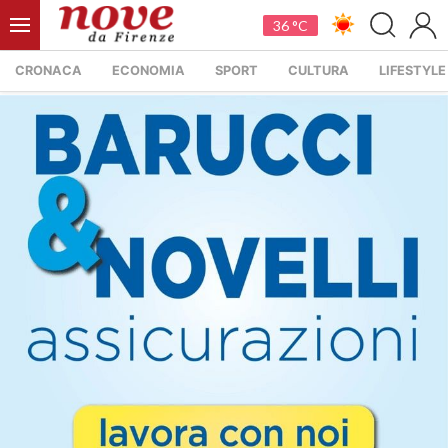
36 °C
CRONACA
ECONOMIA
SPORT
CULTURA
LIFESTYLE