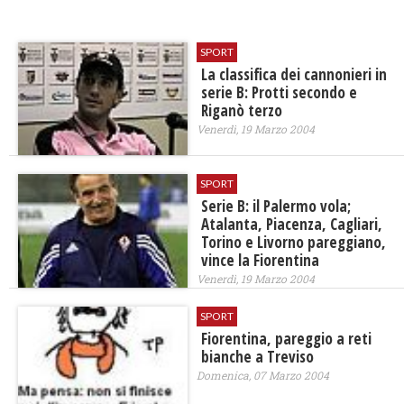
SPORT
La classifica dei cannonieri in
serie B: Protti secondo e
Riganò terzo
Venerdì, 19 Marzo 2004
SPORT
Serie B: il Palermo vola;
Atalanta, Piacenza, Cagliari,
Torino e Livorno pareggiano,
vince la Fiorentina
Venerdì, 19 Marzo 2004
SPORT
Fiorentina, pareggio a reti
bianche a Treviso
Domenica, 07 Marzo 2004