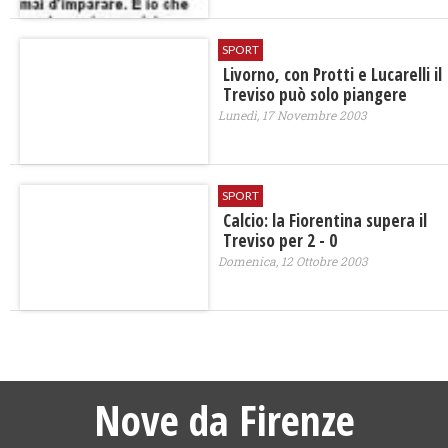
SPORT
Livorno, con Protti e Lucarelli il
Treviso può solo piangere
Lunedì, 17 Novembre 2003
SPORT
Calcio: la Fiorentina supera il
Treviso per 2 - 0
Domenica, 12 Ottobre 2003
Nove da Firenze