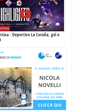
ENTINA
ntina - Deportivo La Coruña, gol e
i