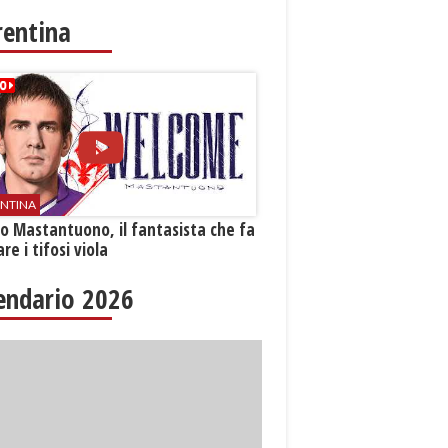
rentina
ENTINA
o Mastantuono, il fantasista che fa
re i tifosi viola
endario 2026