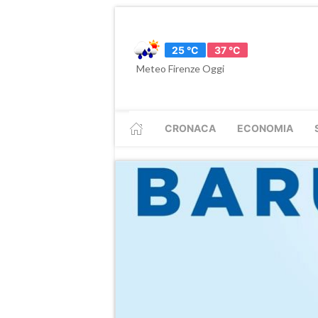
25 °C
37 °C
Meteo Firenze Oggi
CRONACA
ECONOMIA