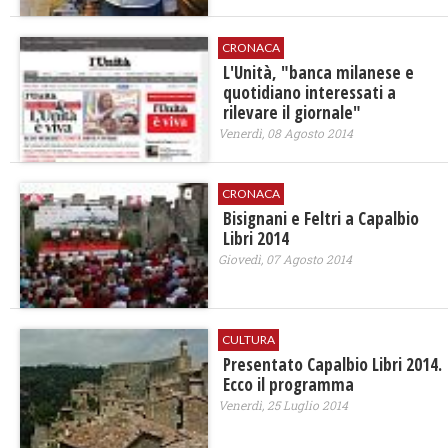
CRONACA
L'Unità, "banca milanese e
quotidiano interessati a
rilevare il giornale"
Venerdì, 08 Agosto 2014
CRONACA
Bisignani e Feltri a Capalbio
Libri 2014
Giovedì, 07 Agosto 2014
CULTURA
Presentato Capalbio Libri 2014.
Ecco il programma
Venerdì, 25 Luglio 2014