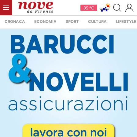
35 °C
CRONACA
ECONOMIA
SPORT
CULTURA
LIFESTYLE