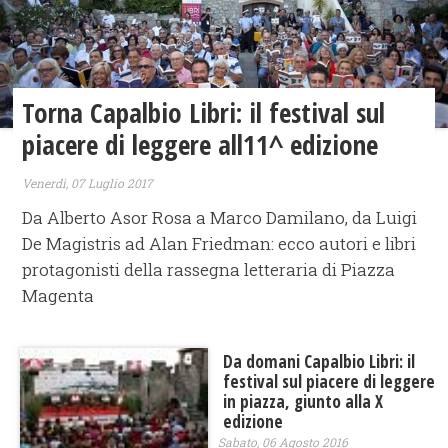
Torna Capalbio Libri: il festival sul
piacere di leggere all11^ edizione
Venerdì, 07 Luglio 2017
Da Alberto Asor Rosa a Marco Damilano, da Luigi
De Magistris ad Alan Friedman: ecco autori e libri
protagonisti della rassegna letteraria di Piazza
Magenta
Da domani Capalbio Libri: il
festival sul piacere di leggere
in piazza, giunto alla X
edizione
Sabato, 06 Agosto 2016