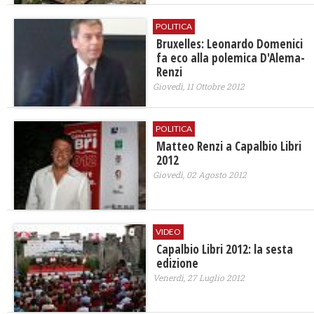
POLITICA
Bruxelles: Leonardo Domenici
fa eco alla polemica D'Alema-
Renzi
Giovedì, 11 Ottobre 2012
POLITICA
Matteo Renzi a Capalbio Libri
2012
Giovedì, 02 Agosto 2012
VIDEO
Capalbio Libri 2012: la sesta
edizione
Venerdì, 27 Luglio 2012