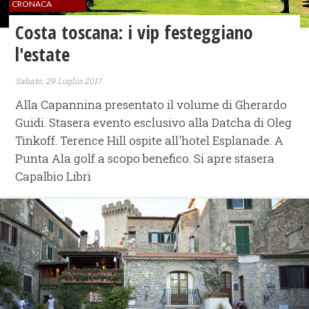
CRONACA
Costa toscana: i vip festeggiano
l'estate
Sabato, 29 Luglio 2017
Alla Capannina presentato il volume di Gherardo
Guidi. Stasera evento esclusivo alla Datcha di Oleg
Tinkoff. Terence Hill ospite all'hotel Esplanade. A
Punta Ala golf a scopo benefico. Si apre stasera
Capalbio Libri