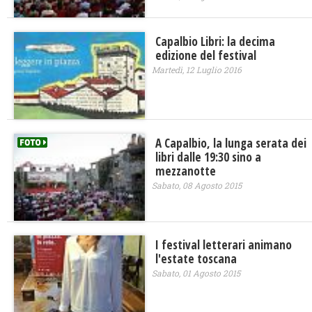
Capalbio Libri: la decima
edizione del festival
Martedì, 12 Luglio 2016
A Capalbio, la lunga serata dei
libri dalle 19:30 sino a
mezzanotte
Sabato, 08 Agosto 2015
I festival letterari animano
l'estate toscana
Sabato, 01 Agosto 2015