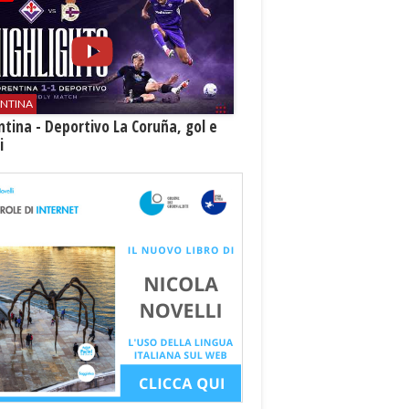
ENTINA
ntina - Deportivo La Coruña, gol e
i