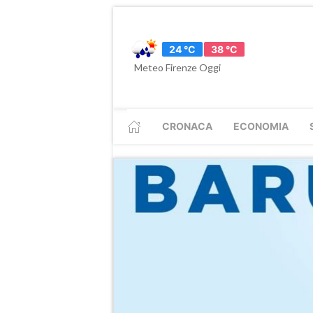
24 °C
38 °C
Meteo Firenze Oggi
CRONACA
ECONOMIA