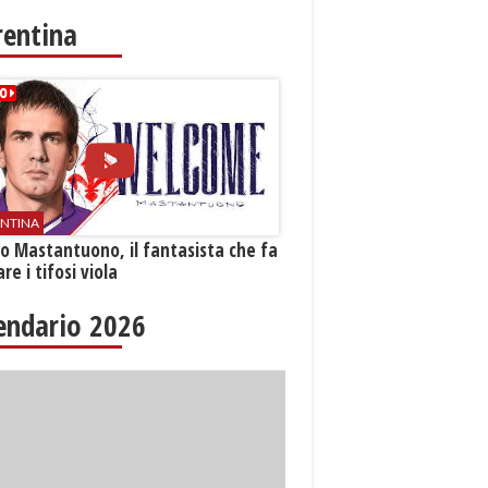
rentina
ENTINA
o Mastantuono, il fantasista che fa
re i tifosi viola
endario 2026