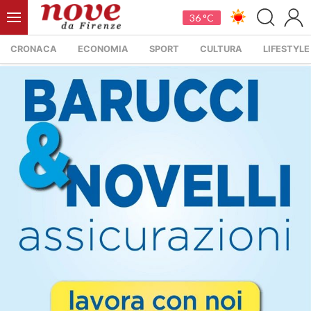
36 °C
CRONACA
ECONOMIA
SPORT
CULTURA
LIFESTYLE