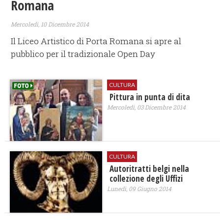
Romana
Mercoledì, 10 Dicembre 2014
Il Liceo Artistico di Porta Romana si apre al
pubblico per il tradizionale Open Day
CULTURA
Pittura in punta di dita
Mercoledì, 03 Dicembre 2014
CULTURA
Autoritratti belgi nella
collezione degli Uffizi
Lunedì, 09 Giugno 2014