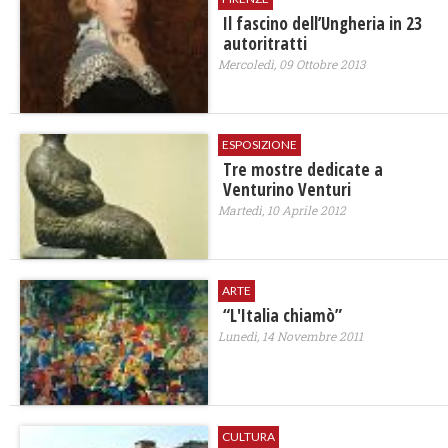
Il fascino dell’Ungheria in 23
autoritratti
Mercoledì, 09 Ottobre 2013
ESPOSIZIONE
Tre mostre dedicate a
Venturino Venturi
Martedì, 10 Aprile 2012
ARTE
“L'Italia chiamò”
Lunedì, 14 Novembre 2011
CULTURA