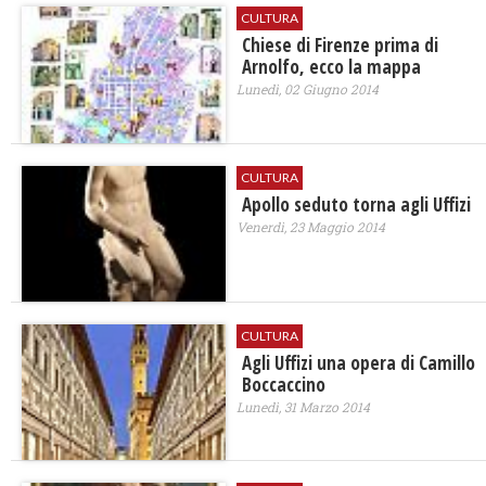
CULTURA
Chiese di Firenze prima di
Arnolfo, ecco la mappa
Lunedì, 02 Giugno 2014
CULTURA
Apollo seduto torna agli Uffizi
Venerdì, 23 Maggio 2014
CULTURA
Agli Uffizi una opera di Camillo
Boccaccino
Lunedì, 31 Marzo 2014