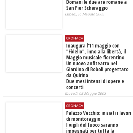
Domani le due are romane a
San Pier Scheraggio
Lunedì, 16 Maggio 2005
CRONACA
Inaugura l'11 maggio con
"Fidelio", inno alla libertà, il
Maggio musicale fiorentino
Un nuovo anfiteatro nel
Giardino di Boboli progettato
da Quirino
Due mesi intensi di opere e
concerti
Giovedì, 08 Maggio 2003
CRONACA
Palazzo Vecchio: iniziati i lavori
di monitoraggio
I vigili del fuoco saranno
impegnati per tutta la