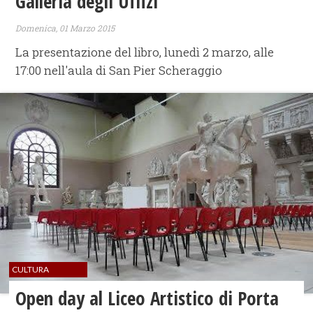
Galleria degli Uffizi
Domenica, 01 Marzo 2015
La presentazione del libro, lunedì 2 marzo, alle
17:00 nell'aula di San Pier Scheraggio
CULTURA
Open day al Liceo Artistico di Porta