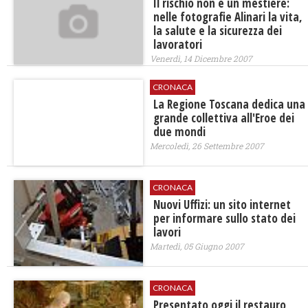
Il rischio non è un mestiere:
nelle fotografie Alinari la vita,
la salute e la sicurezza dei
lavoratori
Venerdì, 14 Dicembre 2007
CRONACA
La Regione Toscana dedica una
grande collettiva all'Eroe dei
due mondi
Mercoledì, 26 Settembre 2007
CRONACA
Nuovi Uffizi: un sito internet
per informare sullo stato dei
lavori
Martedì, 05 Giugno 2007
CRONACA
Presentato oggi il restauro