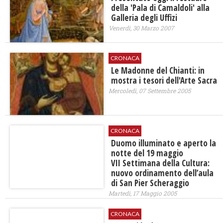
della 'Pala di Camaldoli' alla
Galleria degli Uffizi
Venerdì, 30 Marzo 2007
CRONACA
Le Madonne del Chianti: in
mostra i tesori dell'Arte Sacra
Mercoledì, 07 Settembre 2005
CRONACA
Duomo illuminato e aperto la
notte del 19 maggio
VII Settimana della Cultura:
nuovo ordinamento dell’aula
di San Pier Scheraggio
Martedì, 17 Maggio 2005
CRONACA