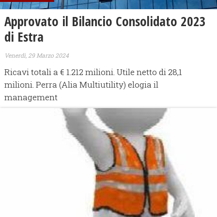
Approvato il Bilancio Consolidato 2023
di Estra
Venerdì, 29 Marzo 2024
Ricavi totali a € 1.212 milioni. Utile netto di 28,1
milioni. Perra (Alia Multiutility) elogia il
management