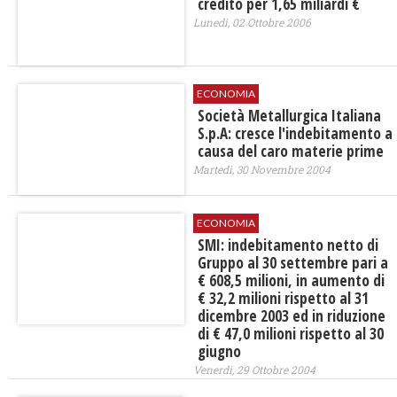
credito per 1,65 miliardi €
Lunedì, 02 Ottobre 2006
ECONOMIA
Società Metallurgica Italiana
S.p.A: cresce l'indebitamento a
causa del caro materie prime
Martedì, 30 Novembre 2004
ECONOMIA
SMI: indebitamento netto di
Gruppo al 30 settembre pari a
€ 608,5 milioni, in aumento di
€ 32,2 milioni rispetto al 31
dicembre 2003 ed in riduzione
di € 47,0 milioni rispetto al 30
giugno
Venerdì, 29 Ottobre 2004