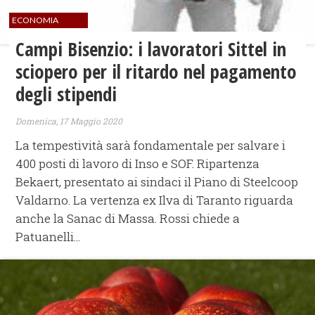
ECONOMIA
Campi Bisenzio: i lavoratori Sittel in
sciopero per il ritardo nel pagamento
degli stipendi
Domenica, 17 Maggio 2020
La tempestività sarà fondamentale per salvare i
400 posti di lavoro di Inso e SOF. Ripartenza
Bekaert, presentato ai sindaci il Piano di Steelcoop
Valdarno. La vertenza ex Ilva di Taranto riguarda
anche la Sanac di Massa. Rossi chiede a
Patuanelli...