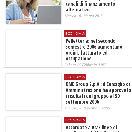
canali di finanziamento
alternativo
Martedì, 01 Marzo 2011
ECONOMIA
Pelletteria: nel secondo
semestre 2006 aumentano
ordini, fatturato ed
occupazione
Sabato, 03 Febbraio 2007
ECONOMIA
KME Group S.p.A.: il Consiglio di
Amministrazione ha approvato
i risultati del gruppo al 30
settembre 2006
Venerdì, 10 Novembre 2006
ECONOMIA
Accordate a KME linee di