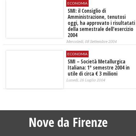
ECONOMIA
SMI: il Consiglio di
Amministrazione, tenutosi
oggi, ha approvato i risultatati
della semestrale dell'esercizio
2004
Mercoledì, 08 Settembre 2004
ECONOMIA
SMI – Società Metallurgica
Italiana: 1° semestre 2004 in
utile di circa € 3 milioni
Lunedì, 26 Luglio 2004
Nove da Firenze