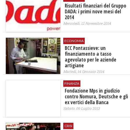
Risultati finanziari del Gruppo
DADA: i primi nove mesi del
2014
Mercoledì, 12 Novembre 2014
ECONOMIA
BCC Pontassieve: un
finanziamento a tasso
agevolato per le aziende
artigiane
Martedì, 14 Gennaio 2014
FINANZA
Fondazione Mps in giudizio
contro Nomura, Deutsche e gli
ex vertici della Banca
Sabato, 06 Luglio 2013
CRISI