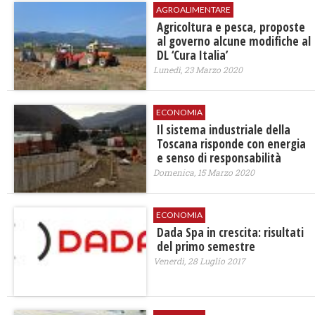
AGROALIMENTARE
Agricoltura e pesca, proposte
al governo alcune modifiche al
DL ‘Cura Italia’
Lunedì, 23 Marzo 2020
ECONOMIA
Il sistema industriale della
Toscana risponde con energia
e senso di responsabilità
Domenica, 15 Marzo 2020
ECONOMIA
Dada Spa in crescita: risultati
del primo semestre
Venerdì, 28 Luglio 2017