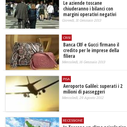
Le aziende toscane
chiuderanno i bilanci con
margini operativi negativi
Giovedì, 31 Gennaio 2013
CRISI
Banca CRF e Gucci firmano il
credito per le imprese della
filiera
Mercoledì, 16 Gennaio 2013
PISA
Aeroporto Galilei: superati i 2
milioni di passeggeri
Mercoledì, 29 Agosto 2012
RECESSIONE