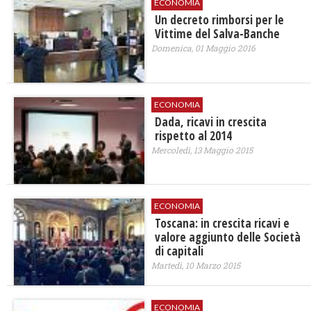
ECONOMIA
Un decreto rimborsi per le
Vittime del Salva-Banche
Domenica, 01 Maggio 2016
ECONOMIA
Dada, ricavi in crescita
rispetto al 2014
Mercoledì, 13 Maggio 2015
ECONOMIA
Toscana: in crescita ricavi e
valore aggiunto delle Società
di capitali
Martedì, 10 Marzo 2015
ECONOMIA