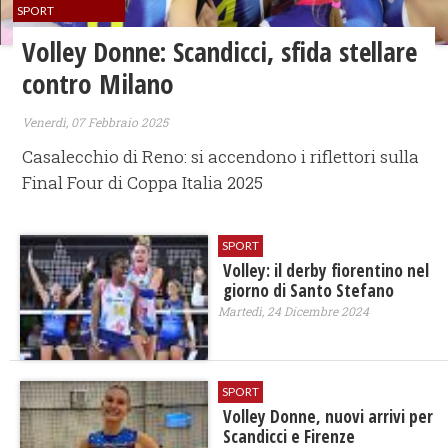
SPORT
Volley Donne: Scandicci, sfida stellare
contro Milano
Venerdì, 07 Febbraio 2025
Casalecchio di Reno: si accendono i riflettori sulla
Final Four di Coppa Italia 2025
SPORT
Volley: il derby fiorentino nel
giorno di Santo Stefano
Martedì, 24 Dicembre 2024
SPORT
Volley Donne, nuovi arrivi per
Scandicci e Firenze