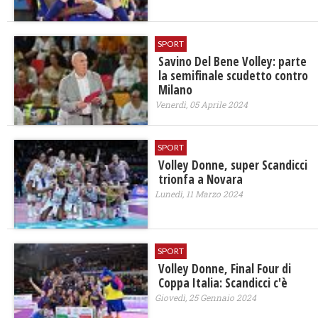
SPORT
Savino Del Bene Volley: parte
la semifinale scudetto contro
Milano
Venerdì, 05 Aprile 2024
SPORT
Volley Donne, super Scandicci
trionfa a Novara
Lunedì, 11 Marzo 2024
SPORT
Volley Donne, Final Four di
Coppa Italia: Scandicci c'è
Giovedì, 25 Gennaio 2024