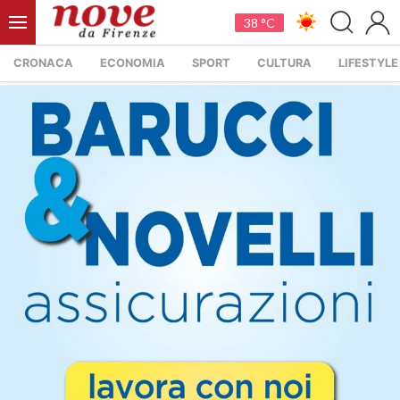
38 °C
CRONACA
ECONOMIA
SPORT
CULTURA
LIFESTYLE