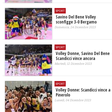
SPORT
Savino Del Bene Volley
sconfigge 3-0 Bergamo
Domenica, 24 Dicembre 2023
SPORT
Volley Donne, Savino Del Bene
Scandicci vince ancora
Martedì, 12 Dicembre 2023
SPORT
Volley Donne: Scandicci vince a
Pinerolo
Lunedì, 04 Dicembre 2023