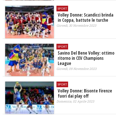
SPORT
Volley Donne: Scandicci brinda
in Coppa, battute le turche
Giovedì, 30 Novembre 2023
SPORT
Savino Del Bene Volley: ottimo
ritorno in CEV Champions
League
Giovedì, 09 Novembre 2023
SPORT
Volley Donne: Bisonte Firenze
fuori dai play off
Domenica, 02 Aprile 2023