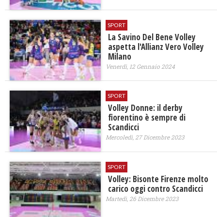
SPORT
La Savino Del Bene Volley
aspetta l'Allianz Vero Volley
Milano
Venerdì, 12 Gennaio 2024
SPORT
Volley Donne: il derby
fiorentino è sempre di
Scandicci
Mercoledì, 27 Dicembre 2023
SPORT
Volley: Bisonte Firenze molto
carico oggi contro Scandicci
Martedì, 26 Dicembre 2023