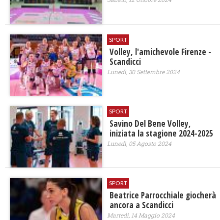
SPORT
Volley, l'amichevole Firenze -
Scandicci
Lunedì, 30 Settembre 2024
SPORT
Savino Del Bene Volley,
iniziata la stagione 2024-2025
Lunedì, 05 Agosto 2024
SPORT
Beatrice Parrocchiale giocherà
ancora a Scandicci
Martedì, 14 Maggio 2024