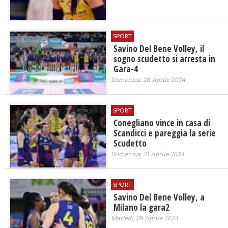
SPORT
Savino Del Bene Volley, il
sogno scudetto si arresta in
Gara-4
Domenica, 28 Aprile 2024
SPORT
Conegliano vince in casa di
Scandicci e pareggia la serie
Scudetto
Domenica, 21 Aprile 2024
SPORT
Savino Del Bene Volley, a
Milano la gara2
Martedì, 09 Aprile 2024