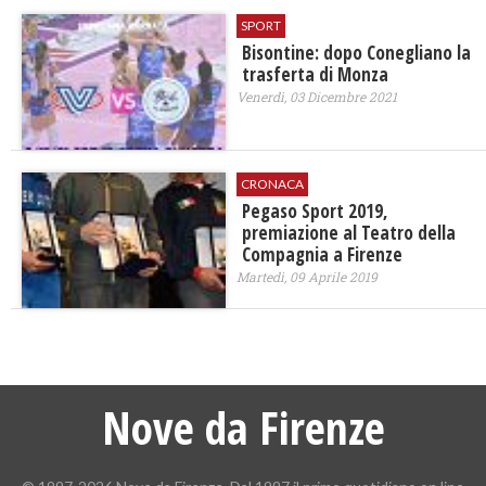
SPORT
Bisontine: dopo Conegliano la
trasferta di Monza
Venerdì, 03 Dicembre 2021
CRONACA
Pegaso Sport 2019,
premiazione al Teatro della
Compagnia a Firenze
Martedì, 09 Aprile 2019
Nove da Firenze