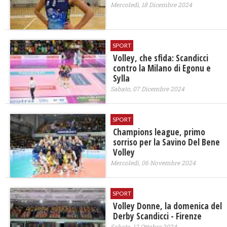
Mercoledì, 18 Dicembre 2024
SPORT
Volley, che sfida: Scandicci
contro la Milano di Egonu e
Sylla
Sabato, 07 Dicembre 2024
SPORT
Champions league, primo
sorriso per la Savino Del Bene
Volley
Mercoledì, 06 Novembre 2024
SPORT
Volley Donne, la domenica del
Derby Scandicci - Firenze
Sabato, 12 Ottobre 2024