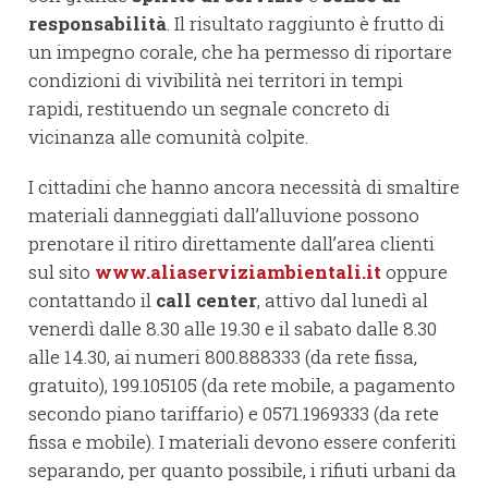
responsabilità
. Il risultato raggiunto è frutto di
un impegno corale, che ha permesso di riportare
condizioni di vivibilità nei territori in tempi
rapidi, restituendo un segnale concreto di
vicinanza alle comunità colpite.
I cittadini che hanno ancora necessità di smaltire
materiali danneggiati dall’alluvione possono
prenotare il ritiro direttamente dall’area clienti
sul sito
www.aliaserviziambientali.it
oppure
contattando il
call center
, attivo dal lunedì al
venerdì dalle 8.30 alle 19.30 e il sabato dalle 8.30
alle 14.30, ai numeri 800.888333 (da rete fissa,
gratuito), 199.105105 (da rete mobile, a pagamento
secondo piano tariffario) e 0571.1969333 (da rete
fissa e mobile). I materiali devono essere conferiti
separando, per quanto possibile, i rifiuti urbani da