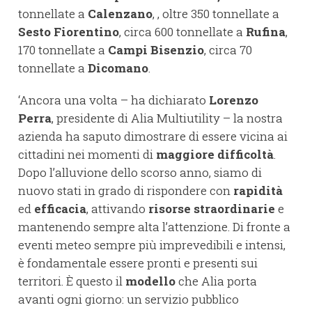
tonnellate a
Calenzano
, , oltre 350 tonnellate a
Sesto Fiorentino
, circa 600 tonnellate a
Rufina
,
170 tonnellate a
Campi Bisenzio
, circa 70
tonnellate a
Dicomano
.
‘Ancora una volta – ha dichiarato
Lorenzo
Perra
, presidente di Alia Multiutility – la nostra
azienda ha saputo dimostrare di essere vicina ai
cittadini nei momenti di
maggiore difficoltà
.
Dopo l’alluvione dello scorso anno, siamo di
nuovo stati in grado di rispondere con
rapidità
ed
efficacia
, attivando
risorse straordinarie
e
mantenendo sempre alta l’attenzione. Di fronte a
eventi meteo sempre più imprevedibili e intensi,
è fondamentale essere pronti e presenti sui
territori. È questo il
modello
che Alia porta
avanti ogni giorno: un servizio pubblico