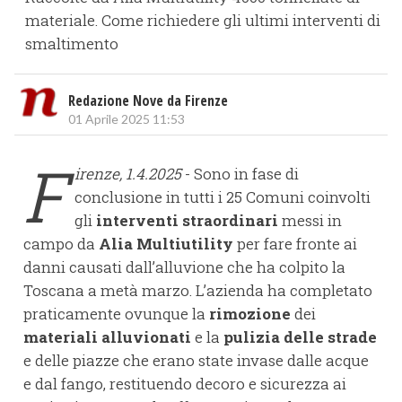
materiale. Come richiedere gli ultimi interventi di
smaltimento
Redazione Nove da Firenze
01 Aprile 2025 11:53
F
irenze, 1.4.2025
- Sono in fase di
conclusione in tutti i 25 Comuni coinvolti
gli
interventi straordinari
messi in
campo da
Alia Multiutility
per fare fronte ai
danni causati dall’alluvione che ha colpito la
Toscana a metà marzo. L’azienda ha completato
praticamente ovunque la
rimozione
dei
materiali alluvionati
e la
pulizia delle strade
e delle piazze che erano state invase dalle acque
e dal fango, restituendo decoro e sicurezza ai