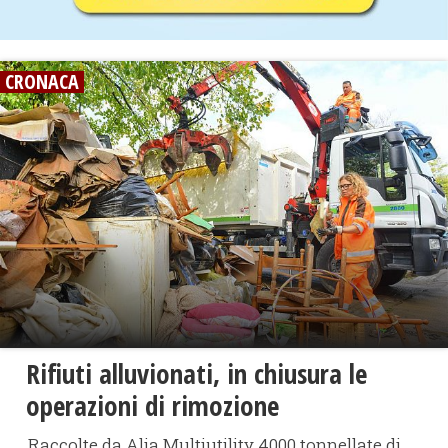
CRONACA
Rifiuti alluvionati, in chiusura le
operazioni di rimozione
Raccolte da Alia Multiutility 4000 tonnellate di