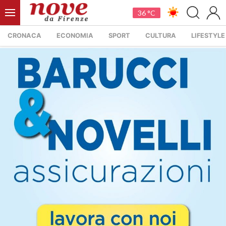
36 °C
CRONACA
ECONOMIA
SPORT
CULTURA
LIFESTYLE