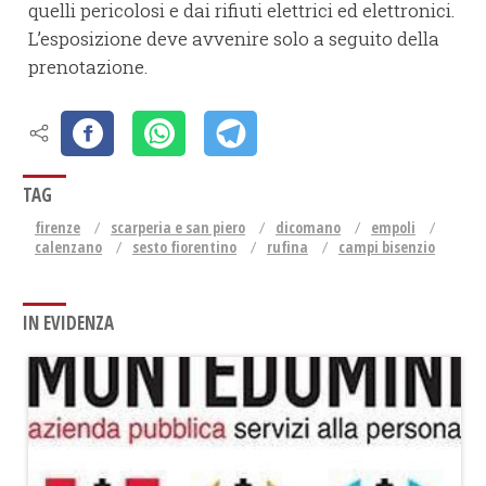
quelli pericolosi e dai rifiuti elettrici ed elettronici.
L’esposizione deve avvenire solo a seguito della
prenotazione.
TAG
firenze
scarperia e san piero
dicomano
empoli
calenzano
sesto fiorentino
rufina
campi bisenzio
IN EVIDENZA