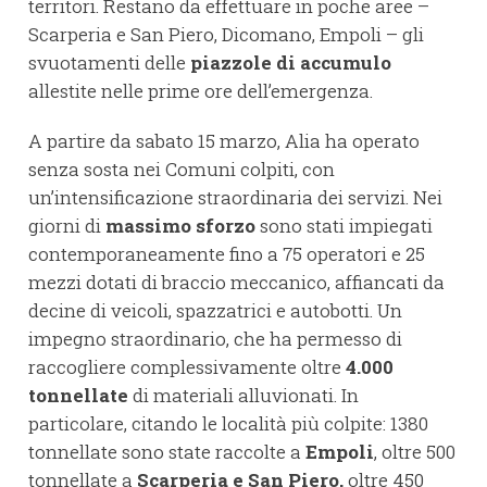
territori. Restano da effettuare in poche aree –
Scarperia e San Piero, Dicomano, Empoli – gli
svuotamenti delle
piazzole di accumulo
allestite nelle prime ore dell’emergenza.
A partire da sabato 15 marzo, Alia ha operato
senza sosta nei Comuni colpiti, con
un’intensificazione straordinaria dei servizi. Nei
giorni di
massimo sforzo
sono stati impiegati
contemporaneamente fino a 75 operatori e 25
mezzi dotati di braccio meccanico, affiancati da
decine di veicoli, spazzatrici e autobotti. Un
impegno straordinario, che ha permesso di
raccogliere complessivamente oltre
4.000
tonnellate
di materiali alluvionati. In
particolare, citando le località più colpite: 1380
tonnellate sono state raccolte a
Empoli
, oltre 500
tonnellate a
Scarperia e San Piero,
oltre 450