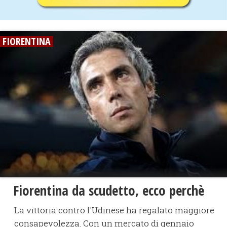
FIORENTINA
Fiorentina da scudetto, ecco perchè
La vittoria contro l'Udinese ha regalato maggiore
consapevolezza. Con un mercato di gennaio