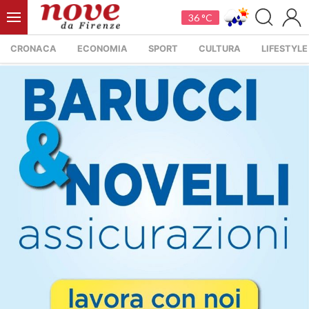
36 °C
CRONACA
ECONOMIA
SPORT
CULTURA
LIFESTYLE