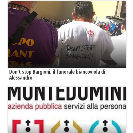
Don't stop Bargioni, il funerale biancoviola di
Alessandro