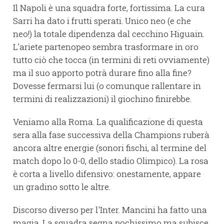
Il Napoli è una squadra forte, fortissima. La cura
Sarri ha dato i frutti sperati. Unico neo (e che
neo!) la totale dipendenza dal cecchino Higuain.
L'ariete partenopeo sembra trasformare in oro
tutto ciò che tocca (in termini di reti ovviamente)
ma il suo apporto potrà durare fino alla fine?
Dovesse fermarsi lui (o comunque rallentare in
termini di realizzazioni) il giochino finirebbe.
Veniamo alla Roma. La qualificazione di questa
sera alla fase successiva della Champions ruberà
ancora altre energie (sonori fischi, al termine del
match dopo lo 0-0, dello stadio Olimpico). La rosa
è corta a livello difensivo: onestamente, appare
un gradino sotto le altre.
Discorso diverso per l'Inter. Mancini ha fatto una
magia. La squadra segna pochissimo ma subisce