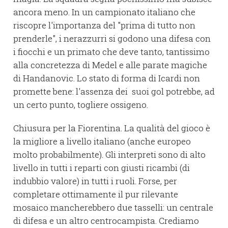
ancora meno. In un campionato italiano che
riscopre l'importanza del "prima di tutto non
prenderle", i nerazzurri si godono una difesa con
i fiocchi e un primato che deve tanto, tantissimo
alla concretezza di Medel e alle parate magiche
di Handanovic. Lo stato di forma di Icardi non
promette bene: l'assenza dei suoi gol potrebbe, ad
un certo punto, togliere ossigeno.
Chiusura per la Fiorentina. La qualità del gioco è
la migliore a livello italiano (anche europeo
molto probabilmente). Gli interpreti sono di alto
livello in tutti i reparti con giusti ricambi (di
indubbio valore) in tutti i ruoli. Forse, per
completare ottimamente il pur rilevante
mosaico mancherebbero due tasselli: un centrale
di difesa e un altro centrocampista. Crediamo