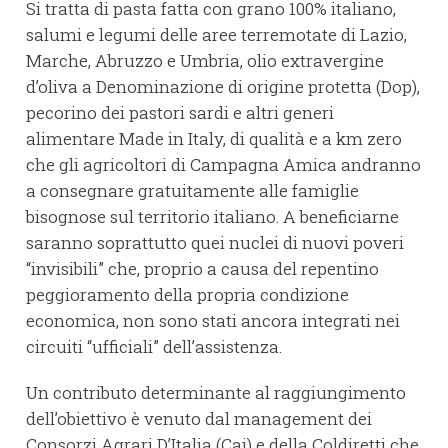
Si tratta di pasta fatta con grano 100% italiano,
salumi e legumi delle aree terremotate di Lazio,
Marche, Abruzzo e Umbria, olio extravergine
d’oliva a Denominazione di origine protetta (Dop),
pecorino dei pastori sardi e altri generi
alimentare Made in Italy, di qualità e a km zero
che gli agricoltori di Campagna Amica andranno
a consegnare gratuitamente alle famiglie
bisognose sul territorio italiano. A beneficiarne
saranno soprattutto quei nuclei di nuovi poveri
“invisibili” che, proprio a causa del repentino
peggioramento della propria condizione
economica, non sono stati ancora integrati nei
circuiti “ufficiali” dell’assistenza.
Un contributo determinante al raggiungimento
dell’obiettivo è venuto dal management dei
Consorzi Agrari D’Italia (Cai) e della Coldiretti che