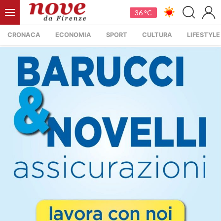
36 °C
CRONACA
ECONOMIA
SPORT
CULTURA
LIFESTYLE