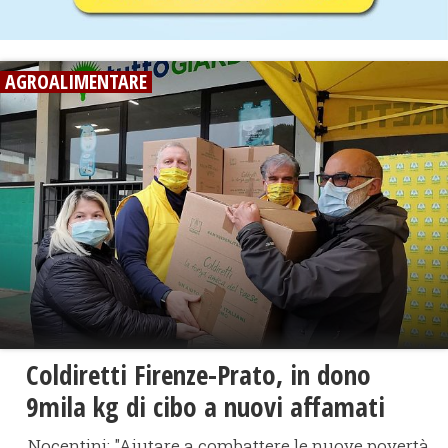
AGROALIMENTARE
Coldiretti Firenze-Prato, in dono
9mila kg di cibo a nuovi affamati
Nocentini: "Aiutare a combattere le nuove povertà