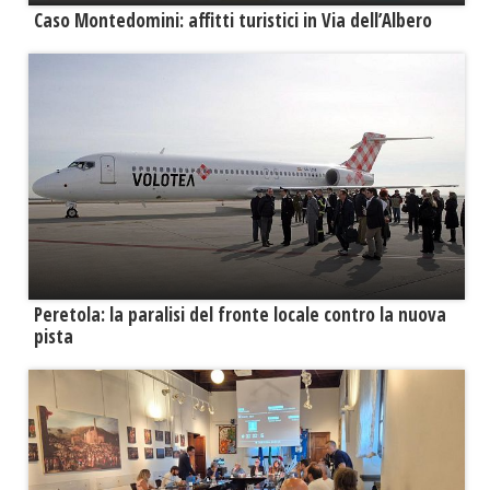
Caso Montedomini: affitti turistici in Via dell’Albero
Peretola: la paralisi del fronte locale contro la nuova
pista