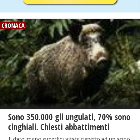
CRONACA
Sono 350.000 gli ungulati, 70% sono
cinghiali. Chiesti abbattimenti
Il dato: meno superfici vitate rispetto ad un anno