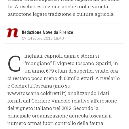
fa. A rischio estinzione anche molte varietà
autoctone legate tradizione e cultura agricola.
Redazione Nove da Firenze
09 Ottobre 2013 18:43
C
inghiali, caprioli, daini e storni si
“mangiano” il vigneto toscano. Spariti, in
un anno, 679 ettari di superfici vitate: ora
ci restano poco meno di 60mila ettari. A rivelarlo
è ColdirettiToscana (info su
www.toscana.coldiretti.it) analizzando i dati
forniti dal Corriere Vinicolo relativo all’erosione
del vigneto italiano nel 2012. Secondo la
principale organizzazione agricola toscana il
numero ormai fuori controllo della fauna