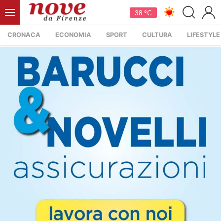
38 °C
CRONACA
ECONOMIA
SPORT
CULTURA
LIFESTYLE