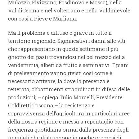
Mulazzo, Fivizzano, Fosdinovo e Massa), nella
Val diCecina e nel volterrano e nella Valdinievole
con casi a Pieve e Marliana.
Ma il problema è diffuso e grave in tutto il
territorio regionale. Significativi i danni alle viti
che rappresentano in queste settimane il più
ghiotto dei pasti trovandosi nel bel mezzo della
vendemmia, alberi da frutto e seminativi. “I piani
di prelevamento vanno rivisti così come è
necessario attivare, la dove la presenza è
reiterata, abbattimenti straordinari in difesa delle
produzioni; – spiega Tulio Marcelli, Presidente
Coldiretti Toscana – la resistenza e
sopravvivenza dell’agricoltura in particolari aree
della nostra regione è messa a repentaglio con
frequenza quotidiana ormai dalla presenza degli
ungulati che distruggono in poche oremesi di