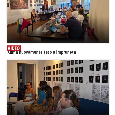
VIDEO
​Clima nuovamente teso a Impruneta