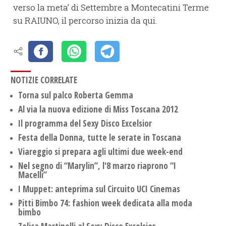
verso la meta’ di Settembre a Montecatini Terme
su RAIUNO, il percorso inizia da qui.
NOTIZIE CORRELATE
Torna sul palco Roberta Gemma
Al via la nuova edizione di Miss Toscana 2012
Il programma del Sexy Disco Excelsior
Festa della Donna, tutte le serate in Toscana
Viareggio si prepara agli ultimi due week-end
Nel segno di “Marylin”, l'8 marzo riaprono “I
Macelli”
I Muppet: anteprima sul Circuito UCI Cinemas
Pitti Bimbo 74: fashion week dedicata alla moda
bimbo