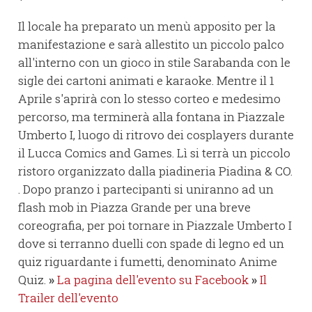
Il locale ha preparato un menù apposito per la
manifestazione e sarà allestito un piccolo palco
all'interno con un gioco in stile Sarabanda con le
sigle dei cartoni animati e karaoke. Mentre il 1
Aprile s'aprirà con lo stesso corteo e medesimo
percorso, ma terminerà alla fontana in Piazzale
Umberto I, luogo di ritrovo dei cosplayers durante
il Lucca Comics and Games. Lì si terrà un piccolo
ristoro organizzato dalla piadineria Piadina & CO.
. Dopo pranzo i partecipanti si uniranno ad un
flash mob in Piazza Grande per una breve
coreografia, per poi tornare in Piazzale Umberto I
dove si terranno duelli con spade di legno ed un
quiz riguardante i fumetti, denominato Anime
Quiz.
»
La pagina dell'evento su Facebook
»
Il
Trailer dell'evento