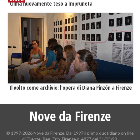
​Clima nuovamente teso a Impruneta
​Il volto come archivio: l'opera di Diana Pinzón a Firenze
Nove da Firenze
© 1997-2026 Nove da Firenze. Dal 1997 il primo quotidiano on line
di Firenze. Reg. Trib. Firenze n. 4877 del 31/03/99.