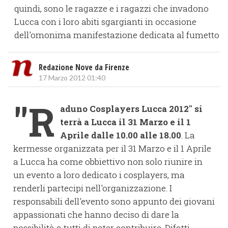
quindi, sono le ragazze e i ragazzi che invadono
Lucca con i loro abiti sgargianti in occasione
dell'omonima manifestazione dedicata al fumetto
Redazione Nove da Firenze
17 Marzo 2012 01:40
"R
aduno Cosplayers Lucca 2012" si
terrà a Lucca il 31 Marzo e il 1
Aprile dalle 10.00 alle 18.00
. La
kermesse organizzata per il 31 Marzo e il 1 Aprile
a Lucca ha come obbiettivo non solo riunire in
un evento a loro dedicato i cosplayers, ma
renderli partecipi nell'organizzazione. I
responsabili dell'evento sono appunto dei giovani
appassionati che hanno deciso di dare la
possibilità a tutti di poter contribuire. Difatti,