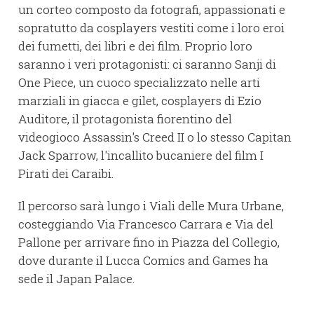
un corteo composto da fotografi, appassionati e
sopratutto da cosplayers vestiti come i loro eroi
dei fumetti, dei libri e dei film. Proprio loro
saranno i veri protagonisti: ci saranno Sanji di
One Piece, un cuoco specializzato nelle arti
marziali in giacca e gilet, cosplayers di Ezio
Auditore, il protagonista fiorentino del
videogioco Assassin's Creed II o lo stesso Capitan
Jack Sparrow, l'incallito bucaniere del film I
Pirati dei Caraibi.
Il percorso sarà lungo i Viali delle Mura Urbane,
costeggiando Via Francesco Carrara e Via del
Pallone per arrivare fino in Piazza del Collegio,
dove durante il Lucca Comics and Games ha
sede il Japan Palace.