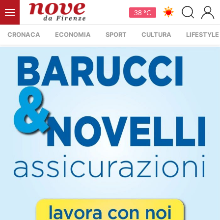
38 °C
CRONACA
ECONOMIA
SPORT
CULTURA
LIFESTYLE