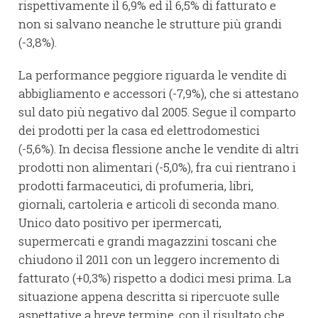
rispettivamente il 6,9% ed il 6,5% di fatturato e
non si salvano neanche le strutture più grandi
(-3,8%).
La performance peggiore riguarda le vendite di
abbigliamento e accessori (-7,9%), che si attestano
sul dato più negativo dal 2005. Segue il comparto
dei prodotti per la casa ed elettrodomestici
(-5,6%). In decisa flessione anche le vendite di altri
prodotti non alimentari (-5,0%), fra cui rientrano i
prodotti farmaceutici, di profumeria, libri,
giornali, cartoleria e articoli di seconda mano.
Unico dato positivo per ipermercati,
supermercati e grandi magazzini toscani che
chiudono il 2011 con un leggero incremento di
fatturato (+0,3%) rispetto a dodici mesi prima. La
situazione appena descritta si ripercuote sulle
aspettative a breve termine, con il risultato che