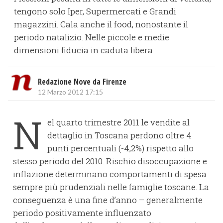
tengono solo Iper, Supermercati e Grandi
magazzini. Cala anche il food, nonostante il
periodo natalizio. Nelle piccole e medie
dimensioni fiducia in caduta libera
Redazione Nove da Firenze
12 Marzo 2012 17:15
N
el quarto trimestre 2011 le vendite al
dettaglio in Toscana perdono oltre 4
punti percentuali (-4,2%) rispetto allo
stesso periodo del 2010. Rischio disoccupazione e
inflazione determinano comportamenti di spesa
sempre più prudenziali nelle famiglie toscane. La
conseguenza è una fine d’anno – generalmente
periodo positivamente influenzato