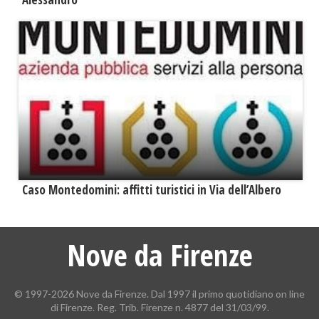
Caso Montedomini: affitti turistici in Via dell’Albero
Nove da Firenze
© 1997-2026 Nove da Firenze. Dal 1997 il primo quotidiano on line
di Firenze. Reg. Trib. Firenze n. 4877 del 31/03/99.