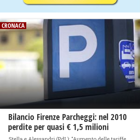
CRONACA
Bilancio Firenze Parcheggi: nel 2010
perdite per quasi € 1,5 milioni
Stella e Alessandri (PdL): "Aumento delle tariffe