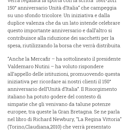
verrà regalata la sporta con la scritta “1861-2011
150° anniversario Unità d’Italia” che campeggia
su uno sfondo tricolore. Un iniziativa e dalla
duplice valenza che da un lato intende celebrare
questo importante anniversario e dall’altro si
contribuisce alla riduzione dei sacchetti per la
spesa, riutilizzando la borsa che verrà distribuita.
“Anche la Mercafir – ha sottolineato il presidente
Valdemaro Nutini – ha voluto rispondere
all’appello delle istituzioni, promuovendo questa
iniziativa per ricordare ai nostri clienti il 150°
anniversario dell’Unità d’Italia”. Il Risorgimento
italiano ha potuto godere del contesto di
simpatie che gli venivano da talune potenze
europee, tra queste la Gran Bretagna. Se ne parla
nel libro di Richard Newbury, "La Regina Vittoria"
(Torino,Claudiana,2010) che verrà presentato