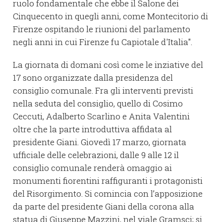
ruolo fondamentale che ebbe il Salone dei
Cinquecento in quegli anni, come Montecitorio di
Firenze ospitando le riunioni del parlamento
negli anni in cui Firenze fu Capiotale d'Italia".
La giornata di domani così come le inziative del
17 sono organizzate dalla presidenza del
consiglio comunale. Fra gli interventi previsti
nella seduta del consiglio, quello di Cosimo
Ceccuti, Adalberto Scarlino e Anita Valentini
oltre che la parte introduttiva affidata al
presidente Giani. Giovedì 17 marzo, giornata
ufficiale delle celebrazioni, dalle 9 alle 12 il
consiglio comunale renderà omaggio ai
monumenti fiorentini raffiguranti i protagonisti
del Risorgimento. Si comincia con l’apposizione
da parte del presidente Giani della corona alla
statua di Giuseppe Mazzini, nel viale Gramsci; si