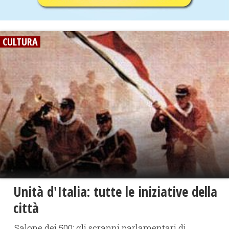
CULTURA
Unità d'Italia: tutte le iniziative della
città
Salone dei 500: gli scranni parlamentari di