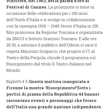
vincitore, nel 1963, della palma d’oro al
Festival di Cannes.
La proiezione si tiene in
occasione delle celebrazioni per i 150 anni
dell'Unità d'Italia e si svolge in collaborazione
con la rassegna 1918 – 1948 Storie d'Italia in 100
film promossa da Regione Toscana e organizzata
da SNCCI e Istituto Gramsci Toscano. E alle ore
20.30, a salutare il pubblico dell'Odeon ci sarà il
regista Maurizio Scaparro, che proprio il 17, al
Teatro della Pergola, chiude il programma sul
Risorgimento dal titolo Il Teatro Italiano nel
Mondo.
Biglietti € 5
Questa mattina inaugurata a
Firenze la mostra ‘Risorgimento!’Sotto i
portici di piazza della Repubblica 44 banner
raccontano eventi e personaggi che fecero
dell’Italia una grande nazione indipendente.