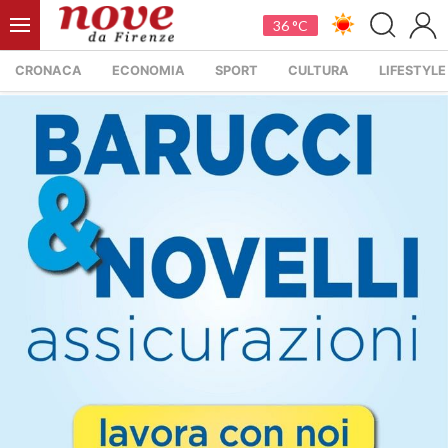
36 °C
CRONACA
ECONOMIA
SPORT
CULTURA
LIFESTYLE