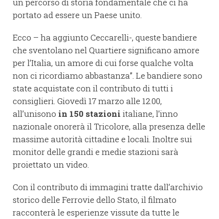
un percorso di storia fondamentale che ci ha
portato ad essere un Paese unito.
Ecco – ha aggiunto Ceccarelli-, queste bandiere
che sventolano nel Quartiere significano amore
per l’Italia, un amore di cui forse qualche volta
non ci ricordiamo abbastanza”. Le bandiere sono
state acquistate con il contributo di tutti i
consiglieri. Giovedì 17 marzo alle 12.00,
all’unisono
in 150 stazioni
italiane, l’inno
nazionale onorerà il Tricolore, alla presenza delle
massime autorità cittadine e locali. Inoltre sui
monitor delle grandi e medie stazioni sarà
proiettato un video.
Con il contributo di immagini tratte dall’archivio
storico delle Ferrovie dello Stato, il filmato
racconterà le esperienze vissute da tutte le