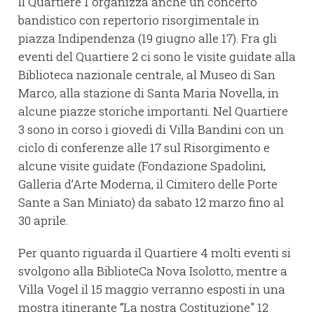
Il Quartiere 1 organizza anche un concerto
bandistico con repertorio risorgimentale in
piazza Indipendenza (19 giugno alle 17). Fra gli
eventi del Quartiere 2 ci sono le visite guidate alla
Biblioteca nazionale centrale, al Museo di San
Marco, alla stazione di Santa Maria Novella, in
alcune piazze storiche importanti. Nel Quartiere
3 sono in corso i giovedì di Villa Bandini con un
ciclo di conferenze alle 17 sul Risorgimento e
alcune visite guidate (Fondazione Spadolini,
Galleria d’Arte Moderna, il Cimitero delle Porte
Sante a San Miniato) da sabato 12 marzo fino al
30 aprile.
Per quanto riguarda il Quartiere 4 molti eventi si
svolgono alla BiblioteCa Nova Isolotto, mentre a
Villa Vogel il 15 maggio verranno esposti in una
mostra itinerante “La nostra Costituzione" 12