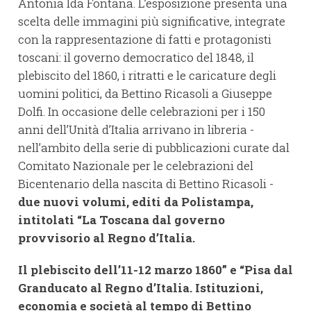
Antonia Ida Fontana. L’esposizione presenta una
scelta delle immagini più significative, integrate
con la rappresentazione di fatti e protagonisti
toscani: il governo democratico del 1848, il
plebiscito del 1860, i ritratti e le caricature degli
uomini politici, da Bettino Ricasoli a Giuseppe
Dolfi. In occasione delle celebrazioni per i 150
anni dell’Unità d’Italia arrivano in libreria -
nell’ambito della serie di pubblicazioni curate dal
Comitato Nazionale per le celebrazioni del
Bicentenario della nascita di Bettino Ricasoli -
due nuovi volumi, editi da Polistampa,
intitolati “La Toscana dal governo
provvisorio al Regno d’Italia.
Il plebiscito dell’11-12 marzo 1860” e “Pisa dal
Granducato al Regno d’Italia. Istituzioni,
economia e società al tempo di Bettino