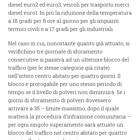
diesel euro2 ed euro3, veicoli per trasporto merci
diesel euro1. In più la riduzione della temperatura
a 18 gradi per 8 ore al giorno per gli impianti
termici civili e a 17 gradi per gli industriali.
Nel caso in cui, nonostante quanto già attuato, si
verifichino tre giornate di sforamento
consecutive si passerà ad un ulteriore blocco del
traffico (per le stesse categorie già citate)
nell'intero centro abitato per quattro giorni. Il
blocco è prorogabile per uno stesso periodo di
tempo se il livello di polveri non diminuirà. Se i
giorni di sforamento di polveri dovessero
arrivare a 35 – limite massimo, dopo il quale
scatterà la procedura d'infrazione comunitaria –
per ogni singolo superamento sarà attuato un
blocco del traffico nel centro abitato per quattro