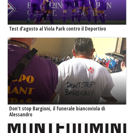
Test d’agosto al Viola Park contro il Deportivo
Don't stop Bargioni, il funerale biancoviola di
Alessandro