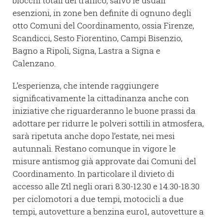
blocchi totali del traffico, salvo le usuali
esenzioni, in zone ben definite di ognuno degli
otto Comuni del Coordinamento, ossia Firenze,
Scandicci, Sesto Fiorentino, Campi Bisenzio,
Bagno a Ripoli, Signa, Lastra a Signa e
Calenzano.
L’esperienza, che intende raggiungere
significativamente la cittadinanza anche con
iniziative che riguarderanno le buone prassi da
adottare per ridurre le polveri sottili in atmosfera,
sarà ripetuta anche dopo l’estate, nei mesi
autunnali. Restano comunque in vigore le
misure antismog già approvate dai Comuni del
Coordinamento. In particolare il divieto di
accesso alle Ztl negli orari 8.30-12.30 e 14.30-18.30
per ciclomotori a due tempi, motocicli a due
tempi, autovetture a benzina euro1, autovetture a