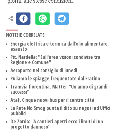
giorni, alle stesse condizioni.
NOTIZIE CORRELATE
Energia elettrica e termica dall’olio alimentare
esausto
Pit. Nardella: ''Sull'area visioni condivise tra
Regione e Comune''
Aeroporto nel consiglio di lunedì
Puliamo le spiagge frequentate dal Fratino
Tramvia fiorentina, Mattei: ''Un anno di grandi
successi''
Ataf. Cinque nuovi bus per il centro città
La Rete No Smog punta il dito su negozi ed Uffici
pubblici
De Zordo: ''A cantieri aperti ecco i limiti di un
progetto dannoso''