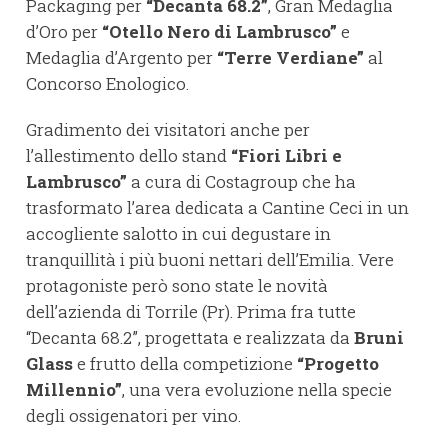
Packaging per
“Decanta 68.2”
, Gran Medaglia
d’Oro per
“Otello Nero di Lambrusco”
e
Medaglia d’Argento per
“Terre Verdiane”
al
Concorso Enologico.
Gradimento dei visitatori anche per
l’allestimento dello stand
“Fiori Libri e
Lambrusco”
a cura di Costagroup che ha
trasformato l’area dedicata a Cantine Ceci in un
accogliente salotto in cui degustare in
tranquillità i più buoni nettari dell’Emilia. Vere
protagoniste però sono state le novità
dell’azienda di Torrile (Pr). Prima fra tutte
“Decanta 68.2”, progettata e realizzata da
Bruni
Glass
e frutto della competizione
“Progetto
Millennio”
, una vera evoluzione nella specie
degli ossigenatori per vino.