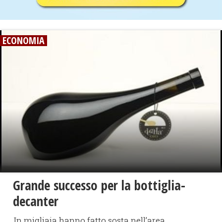
ECONOMIA
Grande successo per la bottiglia-
decanter
In migliaia hanno fatto sosta nell’area