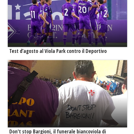
Test d’agosto al Viola Park contro il Deportivo
Don't stop Bargioni, il funerale biancoviola di