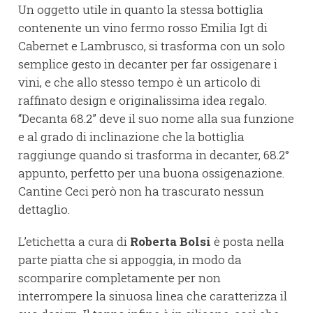
Un oggetto utile in quanto la stessa bottiglia
contenente un vino fermo rosso Emilia Igt di
Cabernet e Lambrusco, si trasforma con un solo
semplice gesto in decanter per far ossigenare i
vini, e che allo stesso tempo è un articolo di
raffinato design e originalissima idea regalo.
“Decanta 68.2” deve il suo nome alla sua funzione
e al grado di inclinazione che la bottiglia
raggiunge quando si trasforma in decanter, 68.2°
appunto, perfetto per una buona ossigenazione.
Cantine Ceci però non ha trascurato nessun
dettaglio.
L’etichetta a cura di
Roberta Bolsi
è posta nella
parte piatta che si appoggia, in modo da
scomparire completamente per non
interrompere la sinuosa linea che caratterizza il