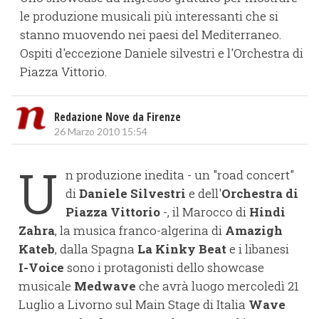
le produzione musicali più interessanti che si
stanno muovendo nei paesi del Mediterraneo.
Ospiti d'eccezione Daniele silvestri e l'Orchestra di
Piazza Vittorio.
Redazione Nove da Firenze
26 Marzo 2010 15:54
U
n produzione inedita - un "road concert"
di
Daniele Silvestri
e dell'
Orchestra di
Piazza Vittorio
-, il Marocco di
Hindi
Zahra
, la musica franco-algerina di
Amazigh
Kateb
, dalla Spagna
La Kinky Beat
e i libanesi
I-Voice
sono i protagonisti dello showcase
musicale
Medwave
che avrà luogo mercoledì 21
Luglio a Livorno sul Main Stage di Italia
Wave