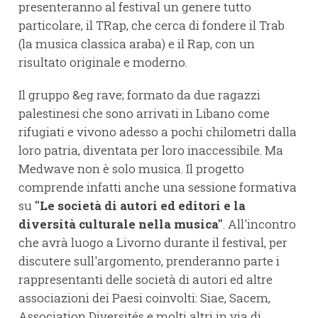
presenteranno al festival un genere tutto
particolare, il TRap, che cerca di fondere il Trab
(la musica classica araba) e il Rap, con un
risultato originale e moderno.
Il gruppo &eg rave; formato da due ragazzi
palestinesi che sono arrivati in Libano come
rifugiati e vivono adesso a pochi chilometri dalla
loro patria, diventata per loro inaccessibile. Ma
Medwave non è solo musica. Il progetto
comprende infatti anche una sessione formativa
su
"Le società di autori ed editori e la
diversità culturale nella musica"
. All'incontro
che avrà luogo a Livorno durante il festival, per
discutere sull'argomento, prenderanno parte i
rappresentanti delle società di autori ed altre
associazioni dei Paesi coinvolti: Siae, Sacem,
Association Diversités e molti altri in via di