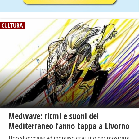
CULTURA
Medwave: ritmi e suoni del
Mediterraneo fanno tappa a Livorno
Uno showcase ad ingresso gratuito per mostrare