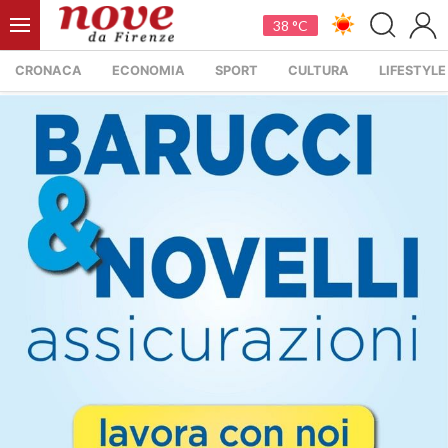
38 °C
CRONACA
ECONOMIA
SPORT
CULTURA
LIFESTYLE