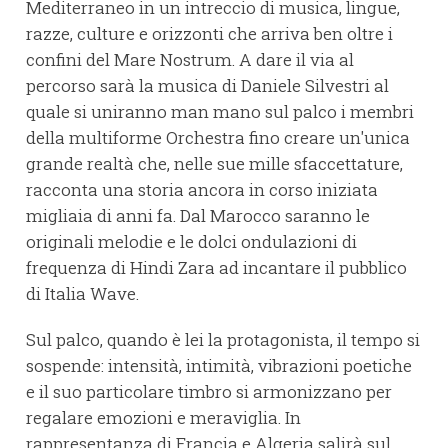
Mediterraneo in un intreccio di musica, lingue,
razze, culture e orizzonti che arriva ben oltre i
confini del Mare Nostrum. A dare il via al
percorso sarà la musica di Daniele Silvestri al
quale si uniranno man mano sul palco i membri
della multiforme Orchestra fino creare un'unica
grande realtà che, nelle sue mille sfaccettature,
racconta una storia ancora in corso iniziata
migliaia di anni fa. Dal Marocco saranno le
originali melodie e le dolci ondulazioni di
frequenza di Hindi Zara ad incantare il pubblico
di Italia Wave.
Sul palco, quando è lei la protagonista, il tempo si
sospende: intensità, intimità, vibrazioni poetiche
e il suo particolare timbro si armonizzano per
regalare emozioni e meraviglia. In
rappresentanza di Francia e Algeria salirà sul