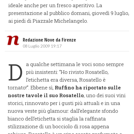
ideale anche per un fresco aperitivo. La
presentazione al pubblico domani, giovedì 9 luglio,
ai piedi di Piazzale Michelangelo.
Redazione Nove da Firenze
08 Luglio 2009 19:17
D
a qualche settimana le voci sono sempre
più insistenti: “Ho rivisto Rosatello,
l’etichetta era diversa, Rosatello è
tornato!”. Ebbene sì,
Ruffino ha riportato sulle
nostre tavole il suo Rosatello
, uno dei suoi vini
storici, rinnovato per i gusti più attuali e in una
nuova veste più glamour: dall’elegante sfondo
bianco dell’etichetta si staglia la raffinata
stilizzazione di un bocciolo di rosa appena