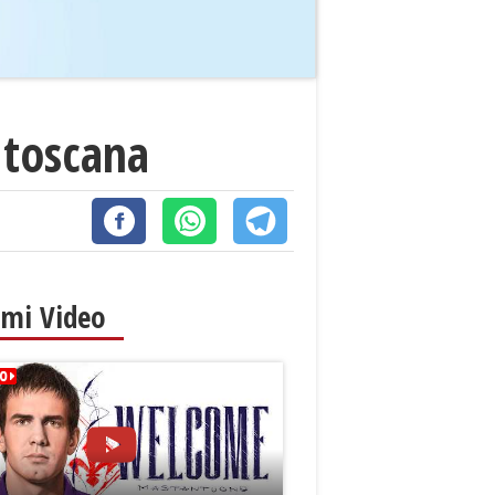
 toscana
imi Video