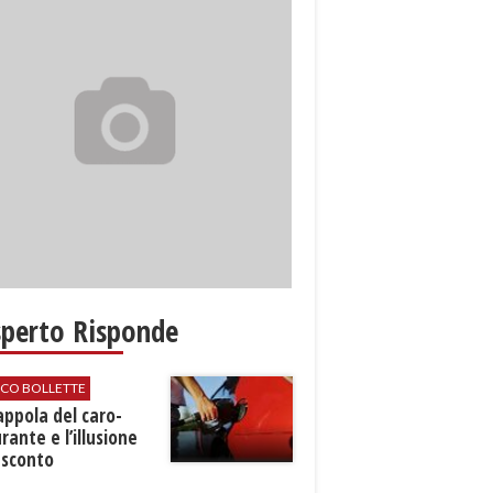
sperto Risponde
ICO BOLLETTE
rappola del caro-
rante e l’illusione
 sconto