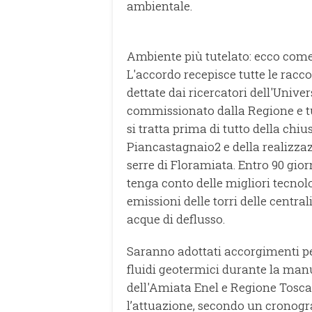
ambientale.
Ambiente più tutelato: ecco com
L'accordo recepisce tutte le racc
dettate dai ricercatori dell'Univer
commissionato dalla Regione e tutt
si tratta prima di tutto della chiu
Piancastagnaio2 e della realizzaz
serre di Floramiata. Entro 90 gio
tenga conto delle migliori tecnolo
emissioni delle torri delle centra
acque di deflusso.
Saranno adottati accorgimenti per
fluidi geotermici durante la manu
dell'Amiata Enel e Regione Tosca
l’attuazione, secondo un cronogr