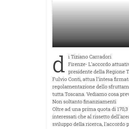
d
i Tiziano Carradori
Firenze- L'accordo attuati
presidente della Regione T
Fulvio Conti, attua l'intesa firm
regolamentazione dello sfruttame
tutta Toscana. Vediamo cosa pre
Non soltanto finanziamenti
Oltre ad una prima quota di 170,3
interessati che al rissetto dell'a
sviluppo della ricerca, l'accord