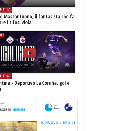
ENTINA
o Mastantuono, il fantasista che fa
re i tifosi viola
ENTINA
ntina - Deportivo La Coruña, gol e
i