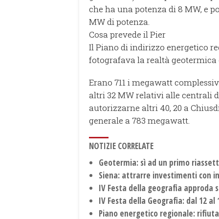
che ha una potenza di 8 MW, e poi
MW di potenza.
Cosa prevede il Pier
Il Piano di indirizzo energetico r
fotografava la realtà geotermica 
Erano 711 i megawatt complessivi 
altri 32 MW relativi alle centrali 
autorizzarne altri 40, 20 a Chiusd
generale a 783 megawatt.
NOTIZIE CORRELATE
Geotermia: sì ad un primo riasset
Siena: attrarre investimenti con in
IV Festa della geografia approda s
IV Festa della Geografia: dal 12 a
Piano energetico regionale: rifiuta