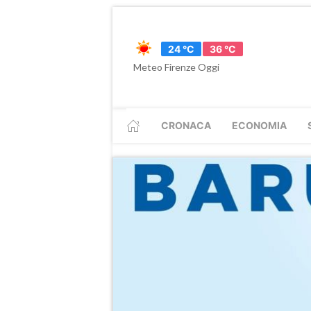
24 °C
36 °C
Meteo Firenze Oggi
CRONACA
ECONOMIA