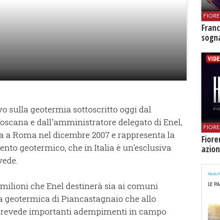
FIOR
Franc
sogna
vo sulla geotermia sottoscritto oggi dal
oscana e dall'amministratore delegato di Enel,
FIOR
ata a Roma nel dicembre 2007 e rappresenta la
Fiore
nto geotermico, che in Italia è un'esclusiva
azion
vede.
 milioni che Enel destinerà sia ai comuni
rea geotermica di Piancastagnaio che allo
o prevede importanti adempimenti in campo