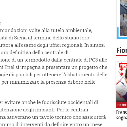
e
omandazioni volte alla tutela ambientale,
sità di Siena al termine dello studio loro
ora all'esame degli uffici regionali. In sintesi
Fio
sura definitiva della centrale di
ione di un termodotto dalla centrale di PC3 alle
rni Enel si impegna a presentare un progetto che
gie disponibili per ottenere l'abbattimento delle
li per minimizzare la presenza di boro nelle
 evitare anche le fuorisciute accidentali di
FIOR
tenzione degli impianti. Per le centrali
Franc
na attiverano un tavolo tecnico che assicurerà
sogna
amma di interventi da definire entro un mese