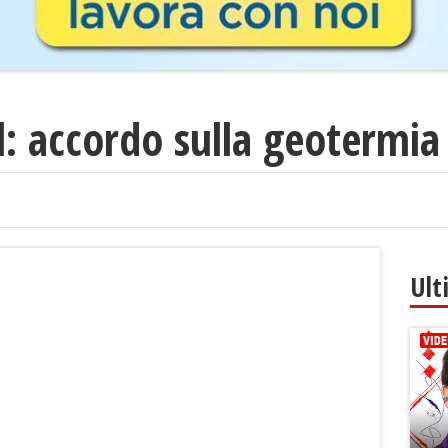
: accordo sulla geotermia
Ult