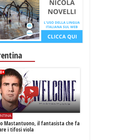
rentina
ENTINA
o Mastantuono, il fantasista che fa
re i tifosi viola