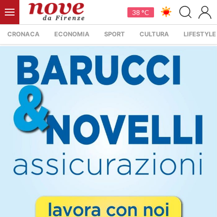
38 °C
CRONACA
ECONOMIA
SPORT
CULTURA
LIFESTYLE