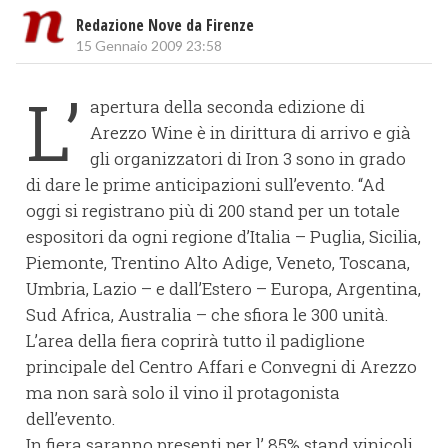
Redazione Nove da Firenze
15 Gennaio 2009 23:58
L’
apertura della seconda edizione di
Arezzo Wine è in dirittura di arrivo e già
gli organizzatori di Iron 3 sono in grado
di dare le prime anticipazioni sull’evento. “Ad
oggi si registrano più di 200 stand per un totale
espositori da ogni regione d’Italia – Puglia, Sicilia,
Piemonte, Trentino Alto Adige, Veneto, Toscana,
Umbria, Lazio – e dall’Estero – Europa, Argentina,
Sud Africa, Australia – che sfiora le 300 unità.
L’area della fiera coprirà tutto il padiglione
principale del Centro Affari e Convegni di Arezzo
ma non sarà solo il vino il protagonista
dell’evento.
In fiera saranno presenti per l’ 85% stand vinicoli,