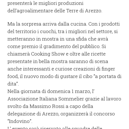
presenterà le migliori produzioni
dell’agroalimentare delle Terre di Arezzo.
Ma la sorpresa arriva dalla cucina. Con i prodotti
del territorio i cuochi, tra i migliori nel settore, si
metteranno in mostra in una sfida che avrà
come premio il gradimento del pubblico. Si
chiamerà Cooking Show e oltre alle ricette
presentate in bella mostra saranno di scena
anche interessanti e curiose creazioni di finger
food, il nuovo modo di gustare il cibo “a portata di
dita”.
Nella giornata di domenica 1 marzo, l’
Associazione Italiana Sommelier grazie al lavoro
svolto da Massimo Rossi a capo della
delegazione di Arezzo, organizzerà il concorso
“Indovino”.
L’ evento sarà riservato alle squadre delle