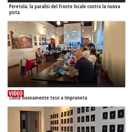
Peretola: la paralisi del fronte locale contro la nuova
pista
VIDEO
​Clima nuovamente teso a Impruneta