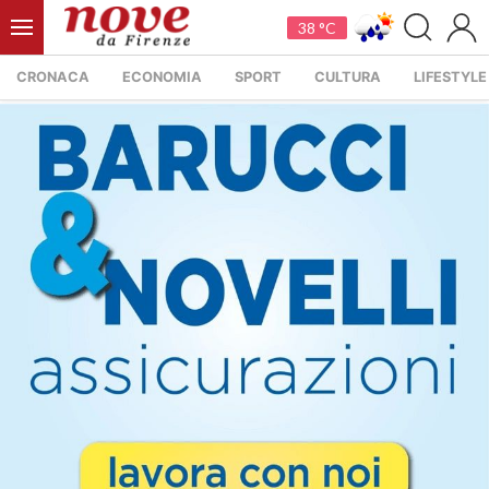
38 °C
CRONACA
ECONOMIA
SPORT
CULTURA
LIFESTYLE