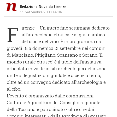
Redazione Nove da Firenze
11 Settembre 2008 14:04
F
irenze – Un intero fine settimana dedicato
all’archeologia etrusca e al gusto antico
del cibo e del vino. È in programma da
giovedì 18 a domenica 21 settembre nei comuni
di Manciano, Pitigliano, Scansano e Sorano. ‘Il
mondo rurale etrusco’ è il titolo dell’iniziativa,
articolata in visite ai siti archeologici della zona,
unite a degustazioni guidate e a cene a tema,
oltre ad un convegno dedicato all’archeologia e
al cibo.
L’evento è organizzato dalle commissioni
Cultura e Agricoltura del Consiglio regionale
della Toscana e patrocinato - oltre che dai
Comuni interessati - dalla Provincia di Grosseto,