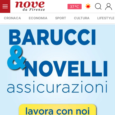
37 °C
CRONACA
ECONOMIA
SPORT
CULTURA
LIFESTYLE