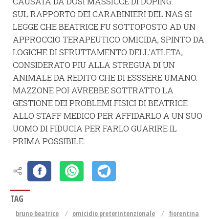
CAUSATA DA DOSI MASSICCE DI DOPING.
SUL RAPPORTO DEI CARABINIERI DEL NAS SI
LEGGE CHE BEATRICE FU SOTTOPOSTO AD UN
APPROCCIO TERAPEUTICO OMICIDA, SPINTO DA
LOGICHE DI SFRUTTAMENTO DELL'ATLETA,
CONSIDERATO PIU ALLA STREGUA DI UN
ANIMALE DA REDITO CHE DI ESSSERE UMANO.
MAZZONE POI AVREBBE SOTTRATTO LA
GESTIONE DEI PROBLEMI FISICI DI BEATRICE
ALLO STAFF MEDICO PER AFFIDARLO A UN SUO
UOMO DI FIDUCIA PER FARLO GUARIRE IL
PRIMA POSSIBILE.
TAG
bruno beatrice
omicidio preterintenzionale
fiorentina