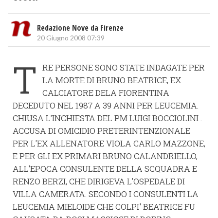
Redazione Nove da Firenze
20 Giugno 2008 07:39
T
RE PERSONE SONO STATE INDAGATE PER
LA MORTE DI BRUNO BEATRICE, EX
CALCIATORE DELA FIORENTINA
DECEDUTO NEL 1987 A 39 ANNI PER LEUCEMIA.
CHIUSA L'INCHIESTA DEL PM LUIGI BOCCIOLINI .
ACCUSA DI OMICIDIO PRETERINTENZIONALE
PER L'EX ALLENATORE VIOLA CARLO MAZZONE,
E PER GLI EX PRIMARI BRUNO CALANDRIELLO,
ALL'EPOCA CONSULENTE DELLA SCQUADRA E
RENZO BERZI, CHE DIRIGEVA L'OSPEDALE DI
VILLA CAMERATA. SECONDO I CONSULENTI LA
LEUCEMIA MIELOIDE CHE COLPI' BEATRICE FU