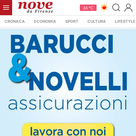
36 °C
CRONACA
ECONOMIA
SPORT
CULTURA
LIFESTYLE