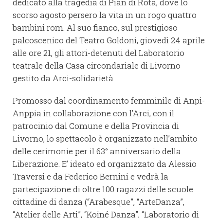
dedicato alla tragedia di Pian di Rota, dove lo
scorso agosto persero la vita in un rogo quattro
bambini rom. Al suo fianco, sul prestigioso
palcoscenico del Teatro Goldoni, giovedì 24 aprile
alle ore 21, gli attori-detenuti del Laboratorio
teatrale della Casa circondariale di Livorno
gestito da Arci-solidarietà.
Promosso dal coordinamento femminile di Anpi-
Anppia in collaborazione con l’Arci, con il
patrocinio dal Comune e della Provincia di
Livorno, lo spettacolo è organizzato nell’ambito
delle cerimonie per il 63° anniversario della
Liberazione. E’ ideato ed organizzato da Alessio
Traversi e da Federico Bernini e vedrà la
partecipazione di oltre 100 ragazzi delle scuole
cittadine di danza (“Arabesque”, “ArteDanza”,
“Atelier delle Arti”, “Koiné Danza”, “Laboratorio di