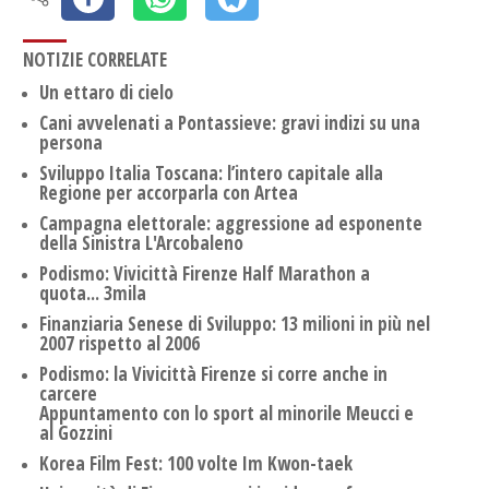
NOTIZIE CORRELATE
Un ettaro di cielo
Cani avvelenati a Pontassieve: gravi indizi su una
persona
Sviluppo Italia Toscana: l’intero capitale alla
Regione per accorparla con Artea
Campagna elettorale: aggressione ad esponente
della Sinistra L'Arcobaleno
Podismo: Vivicittà Firenze Half Marathon a
quota... 3mila
Finanziaria Senese di Sviluppo: 13 milioni in più nel
2007 rispetto al 2006
Podismo: la Vivicittà Firenze si corre anche in
carcere
Appuntamento con lo sport al minorile Meucci e
al Gozzini
Korea Film Fest: 100 volte Im Kwon-taek