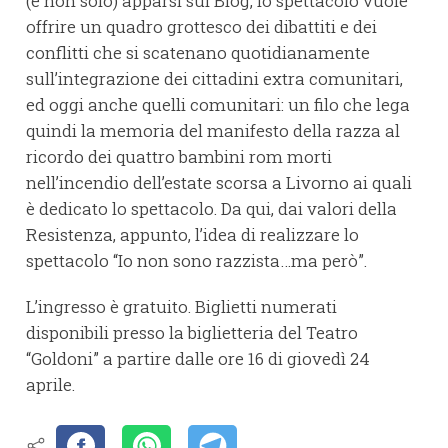
(e non solo) apparsi sul Blog, lo spettacolo vuole
offrire un quadro grottesco dei dibattiti e dei
conflitti che si scatenano quotidianamente
sull’integrazione dei cittadini extra comunitari,
ed oggi anche quelli comunitari: un filo che lega
quindi la memoria del manifesto della razza al
ricordo dei quattro bambini rom morti
nell’incendio dell’estate scorsa a Livorno ai quali
è dedicato lo spettacolo. Da qui, dai valori della
Resistenza, appunto, l’idea di realizzare lo
spettacolo “Io non sono razzista…ma però”.
L’ingresso è gratuito. Biglietti numerati
disponibili presso la biglietteria del Teatro
“Goldoni” a partire dalle ore 16 di giovedì 24
aprile.