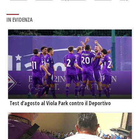
IN EVIDENZA
Test d’agosto al Viola Park contro il Deportivo