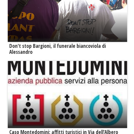
Don't stop Bargioni, il funerale biancoviola di
Alessandro
Caso Montedomini: affitti turistici in Via dell’Albero