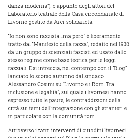
danza moderna”), e appunto degli attori del
Laboratorio teatrale della Casa circondariale di
Livorno gestito da Arci-solidarietà.
“Io non sono razzista…ma però” è liberamente
tratto dal “Manifesto della razza”, redatto nel 1938
da un gruppo di scienziati fascisti ed usato dallo
stesso regime come base teorica per le leggi
razziali. E si intreccia, nel contempo con il “Blog”
lanciato lo scorso autunno dal sindaco
Alessandro Cosimi su “Livorno e i Rom. Tra
inclusione e legalità”, sul quale i livornesi hanno
espresso tutte le paure, le contraddizioni della
città sui temi dell’integrazione con gli stranieri e
in particolare con la comunità rom.
Attraverso i tanti interventi di cittadini livornesi