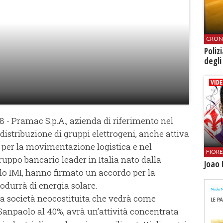
CRON
Poliz
degli
08 - Pramac S.p.A., azienda di riferimento nel
distribuzione di gruppi elettrogeni, anche attiva
 per la movimentazione logistica e nel
FIOR
ruppo bancario leader in Italia nato dalla
Joao 
lo IMI, hanno firmato un accordo per la
odurrà di energia solare.
la società neocostituita che vedrà come
Sanpaolo al 40%, avrà un’attività concentrata