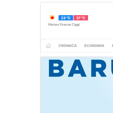
23 °C
37 °C
Meteo Firenze Oggi
CRONACA
ECONOMIA