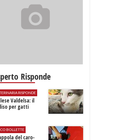
sperto Risponde
TERINARIA RISPONDE
ese Valdelsa: il
iso per gatti
ICO BOLLETTE
rappola del caro-