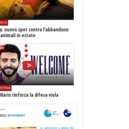
ACA
ia: nuovo spot contro l’abbandono
 animali in estate
ENTINA
Mario rinforza la difesa viola