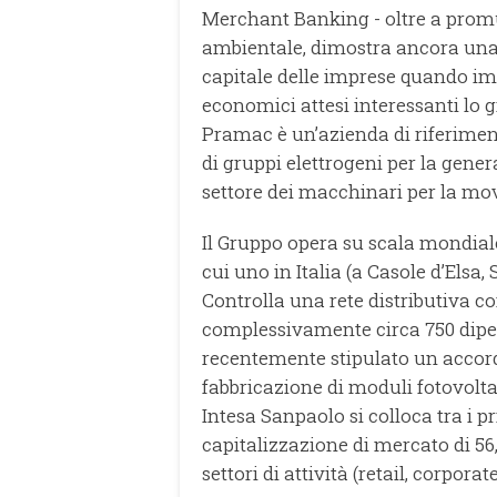
Merchant Banking - oltre a promuo
ambientale, dimostra ancora una v
capitale delle imprese quando impr
economici attesi interessanti lo g
Pramac è un’azienda di riferiment
di gruppi elettrogeni per la genera
settore dei macchinari per la mov
Il Gruppo opera su scala mondiale
cui uno in Italia (a Casole d’Elsa, 
Controlla una rete distributiva c
complessivamente circa 750 dipend
recentemente stipulato un accordo
fabbricazione di moduli fotovolt
Intesa Sanpaolo si colloca tra i 
capitalizzazione di mercato di 56,8 
settori di attività (retail, corpo