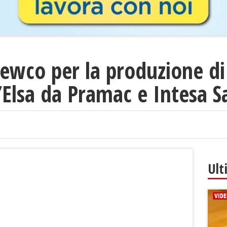
newco per la produzione di
’Elsa da Pramac e Intesa 
Ult