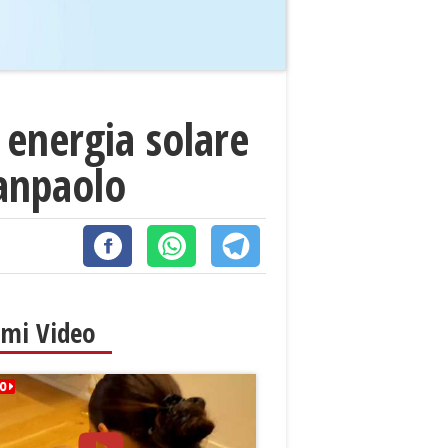
 energia solare
Sanpaolo
imi Video