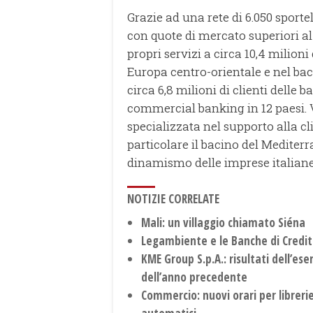
Grazie ad una rete di 6.050 sportell
con quote di mercato superiori al 
propri servizi a circa 10,4 milioni
Europa centro-orientale e nel baci
circa 6,8 milioni di clienti delle 
commercial banking in 12 paesi. 
specializzata nel supporto alla cl
particolare il bacino del Mediterra
dinamismo delle imprese italiane, 
NOTIZIE CORRELATE
Mali: un villaggio chiamato Siéna
Legambiente e le Banche di Credit
KME Group S.p.A.: risultati dell’ese
dell’anno precedente
Commercio: nuovi orari per librerie