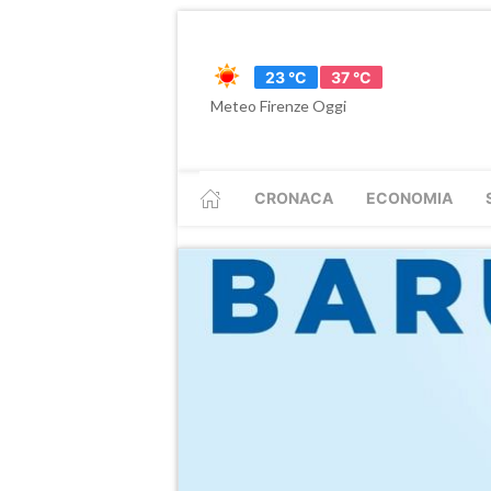
23 °C
37 °C
Meteo Firenze Oggi
CRONACA
ECONOMIA