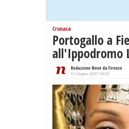
Cronaca
Portogallo a Fi
all'Ippodromo 
Redazione Nove da Firenze
15 Giugno 2007 14:01