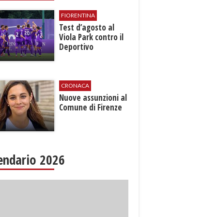
FIORENTINA
Test d’agosto al
Viola Park contro il
Deportivo
CRONACA
Nuove assunzioni al
Comune di Firenze
endario 2026