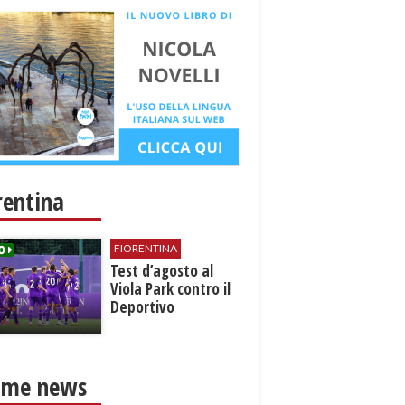
rentina
FIORENTINA
Test d’agosto al
Viola Park contro il
Deportivo
ime news