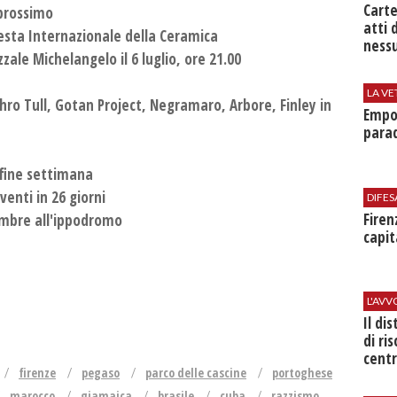
Cart
 prossimo
atti 
esta Internazionale della Ceramica
nessu
zzale Michelangelo il 6 luglio, ore 21.00
LA VE
ethro Tull, Gotan Project, Negramaro, Arbore, Finley in
Empol
parad
 fine settimana
venti in 26 giorni
DIFES
Firen
embre all'ippodromo
capit
L'AV
Il di
di ri
centr
firenze
pegaso
parco delle cascine
portoghese
marocco
giamaica
brasile
cuba
razzismo