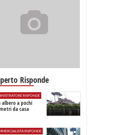
sperto Risponde
INISTRATORE RISPONDE
 albero a pochi
metri da casa
MMERCIALISTA RISPONDE