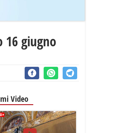
o 16 giugno
imi Video