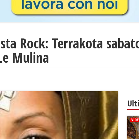
esta Rock: Terrakota sabat
Le Mulina
Ult