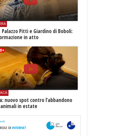
URA
i, Palazzo Pitti e Giardino di Boboli:
ormazione in atto
ACA
ia: nuovo spot contro l’abbandono
 animali in estate