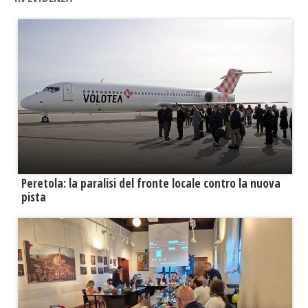
Peretola: la paralisi del fronte locale contro la nuova
pista