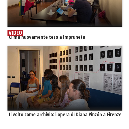
VIDEO
​Clima nuovamente teso a Impruneta
​Il volto come archivio: l'opera di Diana Pinzón a Firenze