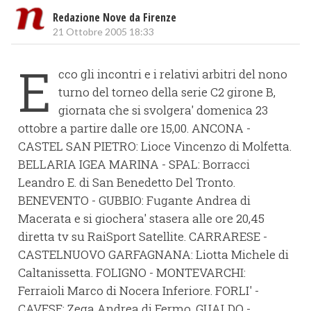
Redazione Nove da Firenze
21 Ottobre 2005 18:33
E
cco gli incontri e i relativi arbitri del nono
turno del torneo della serie C2 girone B,
giornata che si svolgera' domenica 23
ottobre a partire dalle ore 15,00. ANCONA -
CASTEL SAN PIETRO: Lioce Vincenzo di Molfetta.
BELLARIA IGEA MARINA - SPAL: Borracci
Leandro E. di San Benedetto Del Tronto.
BENEVENTO - GUBBIO: Fugante Andrea di
Macerata e si giochera' stasera alle ore 20,45
diretta tv su RaiSport Satellite. CARRARESE -
CASTELNUOVO GARFAGNANA: Liotta Michele di
Caltanissetta. FOLIGNO - MONTEVARCHI:
Ferraioli Marco di Nocera Inferiore. FORLI' -
CAVESE: Zega Andrea di Fermo. GUALDO -