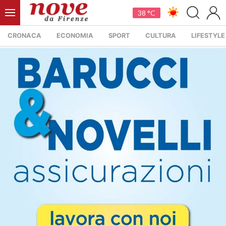
38 °C
CRONACA
ECONOMIA
SPORT
CULTURA
LIFESTYLE