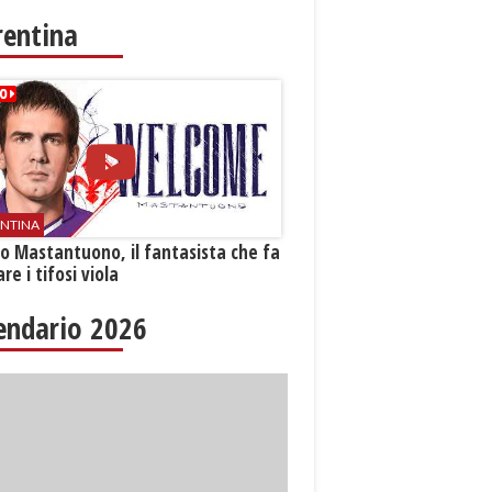
rentina
ENTINA
o Mastantuono, il fantasista che fa
re i tifosi viola
endario 2026