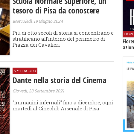
Scuola Normale Superiore, un
tesoro di Pisa da conoscere
Mercoledì, 19 Giugno 2024
Più di otto secoli di storia si concentrano e
FIOR
stratificano all’interno del perimetro di
Fiore
Piazza dei Cavalieri
azion
SPETTACOLO
Dante nella storia del Cinema
Giovedì, 23 Settembre 2021
"Immagini infernali" fino a dicembre, ogni
martedì al Cineclub Arsenale di Pisa