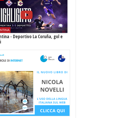
ENTINA
ntina - Deportivo La Coruña, gol e
i