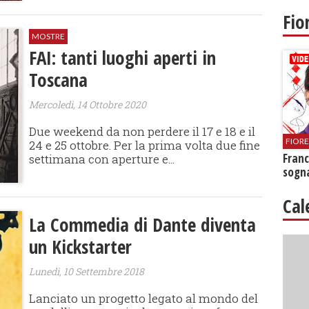
Fio
MOSTRE
FAI: tanti luoghi aperti in
Toscana
Mercoledì, 14 Ottobre 2020
Due weekend da non perdere il 17 e 18 e il
FIOR
24 e 25 ottobre. Per la prima volta due fine
Franc
settimana con aperture e...
sogna
Cal
La Commedia di Dante diventa
un Kickstarter
Lunedì, 10 Settembre 2018
Lanciato un progetto legato al mondo del