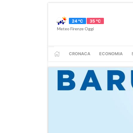
24 °C
35 °C
Meteo Firenze Oggi
CRONACA
ECONOMIA