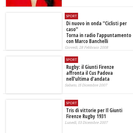
SPORT
Di nuovo in onda ''Ciclisti per
caso''
Torna in radio l’appuntamento
con Marco Banchelli
Giovedì, 28 Febbraio 2008
SPORT
Rugby: il Giunti Firenze
affronta il Cus Padova
nell'ultima d'andata
Sabato, 15 Dicembre 2007
SPORT
Tris di vittorie per Il Giunti
Firenze Rugby 1931
Lunedì, 03 Dicembre 2007