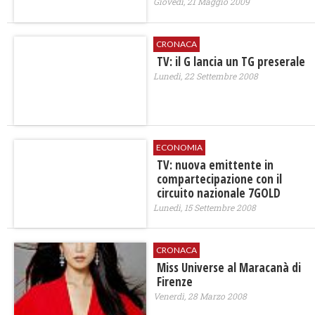
Giovedì, 21 Maggio 2009
CRONACA
TV: il G lancia un TG preserale
Lunedì, 22 Settembre 2008
ECONOMIA
TV: nuova emittente in
compartecipazione con il
circuito nazionale 7GOLD
Lunedì, 15 Settembre 2008
CRONACA
Miss Universe al Maracanà di
Firenze
Venerdì, 28 Marzo 2008