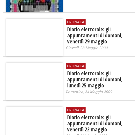
CRONACA
Diario elettorale: gli
appuntamenti di domani,
venerdì 29 maggio
Giovedì, 28 Maggio 2009
CRONACA
Diario elettorale: gli
appuntamenti di domani,
lunedì 25 maggio
Domenica, 24 Maggio 2009
CRONACA
Diario elettorale: gli
appuntamenti di domani,
venerdì 22 maggio