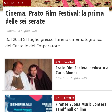
SPETTACOLO
Cinema, Prato Film Festival: la prima
delle sei serate
Lunedì, 26 Luglio 2021
Dal 26 al 31 luglio presso l’arena cinematografica
del Castello dell’Imperatore
SPETTACOLO
Prato Film Festival dedicato a
Carlo Monni
Giovedì, 22 Luglio 2021
SPETTACOLO
Firenze Suona Music Contest,
semifinali on line