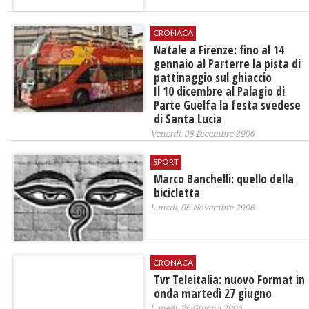
CRONACA
Natale a Firenze: fino al 14
gennaio al Parterre la pista di
pattinaggio sul ghiaccio
Il 10 dicembre al Palagio di
Parte Guelfa la festa svedese
di Santa Lucia
Venerdì, 08 Dicembre 2006
SPORT
Marco Banchelli: quello della
bicicletta
Lunedì, 06 Novembre 2006
CRONACA
Tvr Teleitalia: nuovo Format in
onda martedì 27 giugno
Lunedì, 26 Giugno 2006