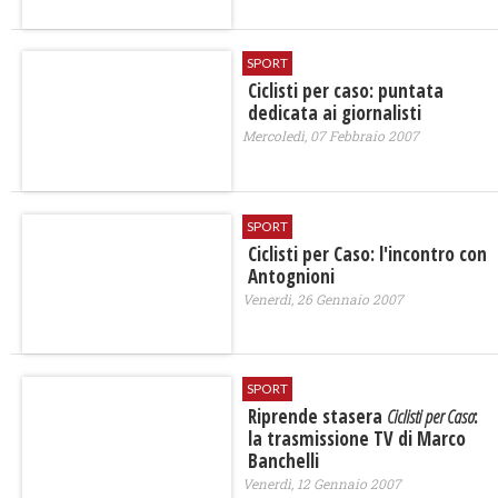
SPORT
Ciclisti per caso: puntata
dedicata ai giornalisti
Mercoledì, 07 Febbraio 2007
SPORT
Ciclisti per Caso: l'incontro con
Antognioni
Venerdì, 26 Gennaio 2007
SPORT
Riprende stasera
Ciclisti per Caso
:
la trasmissione TV di Marco
Banchelli
Venerdì, 12 Gennaio 2007