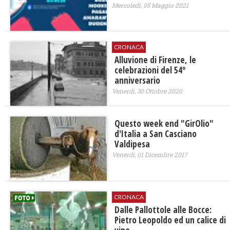
Mercoledì, 05 Maggio 2021
CRONACA
Alluvione di Firenze, le
celebrazioni del 54°
anniversario
Venerdì, 30 Ottobre 2020
Questo week end "GirOlio"
d'Italia a San Casciano
Valdipesa
Venerdì, 01 Dicembre 2017
CRONACA
​Dalle Pallottole alle Bocce:
Pietro Leopoldo ed un calice di