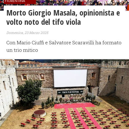
FIORENTINA
Morto Giorgio Masala, opinionista e
volto noto del tifo viola
Domenica, 23 Marzo 2025
Con Mario Ciuffi e Salvatore Scaravilli ha formato
un trio mitico