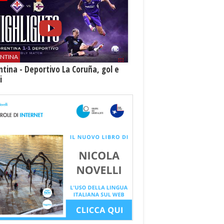
ENTINA
ntina - Deportivo La Coruña, gol e
i