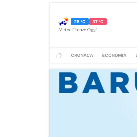
25 °C
37 °C
Meteo Firenze Oggi
CRONACA
ECONOMIA