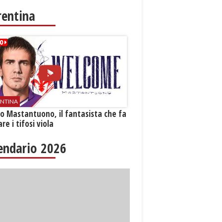
rentina
ENTINA
o Mastantuono, il fantasista che fa
re i tifosi viola
endario 2026