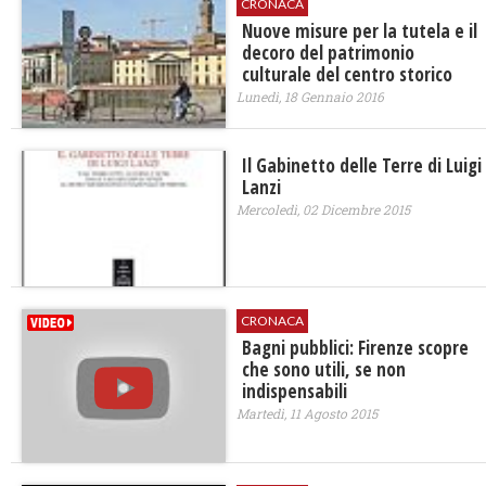
CRONACA
Nuove misure per la tutela e il
decoro del patrimonio
culturale del centro storico
Lunedì, 18 Gennaio 2016
Il Gabinetto delle Terre di Luigi
Lanzi
Mercoledì, 02 Dicembre 2015
CRONACA
Bagni pubblici: Firenze scopre
che sono utili, se non
indispensabili
Martedì, 11 Agosto 2015