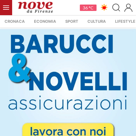
36 °C
CRONACA
ECONOMIA
SPORT
CULTURA
LIFESTYLE