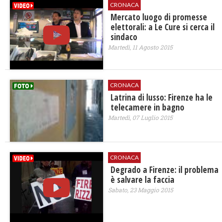
CRONACA
Mercato luogo di promesse
elettorali: a Le Cure si cerca il
sindaco
Martedì, 11 Agosto 2015
CRONACA
Latrina di lusso: Firenze ha le
telecamere in bagno
Martedì, 07 Luglio 2015
CRONACA
Degrado a Firenze: il problema
è salvare la faccia
Sabato, 23 Maggio 2015