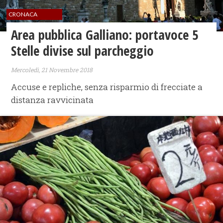
CRONACA
Area pubblica Galliano: portavoce 5
Stelle divise sul parcheggio
Mercoledì, 21 Novembre 2018
Accuse e repliche, senza risparmio di frecciate a
distanza ravvicinata