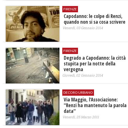
FIRENZE
Capodanno: le colpe di Renzi,
quando non si sa cosa scrivere
Venerdì, 03 Gennaio 2014
FIRENZE
Degrado a Capodanno: la città
stupita per la notte della
vergogna
Giovedì, 02 Gennaio 2014
DECORO URBANO
Via Maggio, l'Associazione:
''Renzi ha mantenuto la parola
data''
Venerdì, 25 Marzo 2011