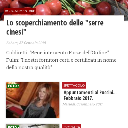
AGROALIMENTARE
Lo scoperchiamento delle "serre
cinesi"
Sabato, 27 Gennaio 2018
Coldiretti: "Bene intervento Forze dell’Ordine".
Fulin: "I nostri fornitori certi e certificati in nome
della nostra qualità"
SPETTACOLO
Appuntamenti al Puccini...
Febbraio 2017.
Martedì, 03 Gennaio 2017
CRONACA