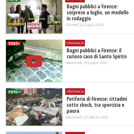
​Bagni pubblici a Firenze:
sorprese a luglio, un modello
in rodaggio
Giovedì, 14 Luglio 2016
CRONACA
Bagni pubblici a Firenze: il
curioso caso di Santo Spirito
Mercoledì, 13 Luglio 2016
CRONACA
Periferia di Firenze: cittadini
sotto shock, tra sporcizia e
paura
Mercoledì, 02 Marzo 2016