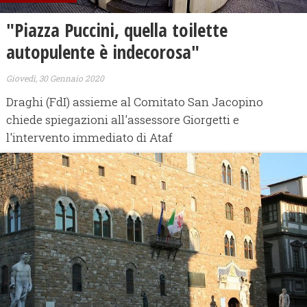
"Piazza Puccini, quella toilette
autopulente è indecorosa"
Giovedì, 30 Gennaio 2020
Draghi (FdI) assieme al Comitato San Jacopino
chiede spiegazioni all'assessore Giorgetti e
l'intervento immediato di Ataf