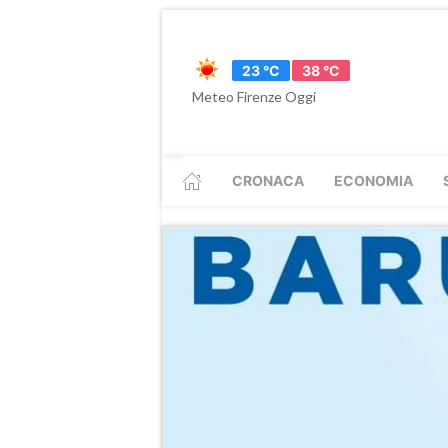
23 °C
38 °C
Meteo Firenze Oggi
CRONACA
ECONOMIA