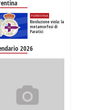
rentina
FIORENTINA
​Rivoluzione viola: la
metamorfosi di
Paratici
endario 2026