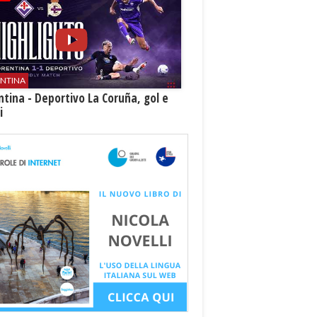
ENTINA
ntina - Deportivo La Coruña, gol e
i