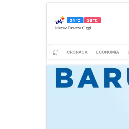
24 °C
36 °C
Meteo Firenze Oggi
CRONACA
ECONOMIA