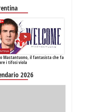
rentina
ENTINA
o Mastantuono, il fantasista che fa
re i tifosi viola
endario 2026