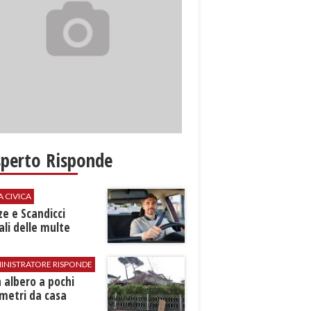
sperto Risponde
A CIVICA
ze e Scandicci
ali delle multe
INISTRATORE RISPONDE
 albero a pochi
metri da casa