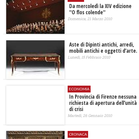
Da mercoledì la XIV edizione
''O flos colende''
Domenica, 21 Marzo 2010
Aste di Dipinti antichi, arredi,
mobili antichi e oggetti d’arte.
Lunedì, 15 Febbraio 2010
ECONOMIA
In Provincia di Firenze nessuna
richiesta di apertura dell’unità
di crisi
Martedì, 26 Gennaio 2010
CRONACA