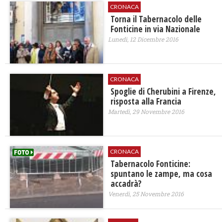
CRONACA
Torna il Tabernacolo delle
Fonticine in via Nazionale
Lunedì, 12 Dicembre 2016
CRONACA
​Spoglie di Cherubini a Firenze,
risposta alla Francia
Martedì, 29 Novembre 2016
CRONACA
Tabernacolo Fonticine:
spuntano le zampe, ma cosa
accadrà?
Venerdì, 25 Novembre 2016