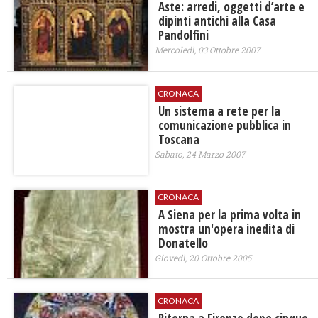
Aste: arredi, oggetti d’arte e
dipinti antichi alla Casa
Pandolfini
Mercoledì, 03 Ottobre 2007
CRONACA
Un sistema a rete per la
comunicazione pubblica in
Toscana
Sabato, 24 Marzo 2007
CRONACA
A Siena per la prima volta in
mostra un'opera inedita di
Donatello
Giovedì, 20 Ottobre 2005
CRONACA