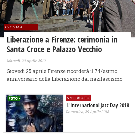
CRONACA
​Liberazione a Firenze: cerimonia in
Santa Croce e Palazzo Vecchio
Martedì, 23 Aprile 2019
Giovedì 25 aprile Firenze ricorderà il 74/esimo
anniversario della Liberazione dal nazifascismo
SPETTACOLO
L'International Jazz Day 2018
Domenica, 29 Aprile 2018