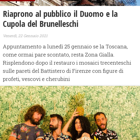
Riaprono al pubblico il Duomo e la
Cupola del Brunelleschi
Venerdì, 22 Gennaio 2021
Appuntamento a lunedì 25 gennaio se la Toscana,
come ormai pare scontato, resta Zona Gialla.
Risplendono dopo il restauro i mosaici trecenteschi
sulle pareti del Battistero di Firenze con figure di
profeti, vescovi e cherubini