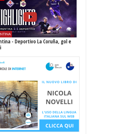
ENTINA
ntina - Deportivo La Coruña, gol e
i