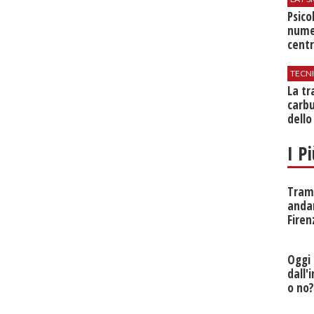
Psico
nume
centr
TECN
​La t
carbu
dello
I P
Tramv
anda
Firen
Oggi 
dall'
o no