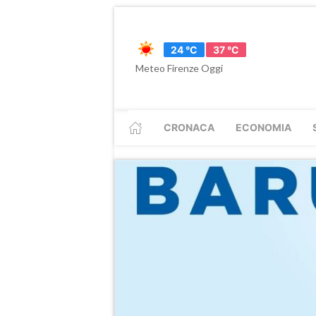
24 °C
37 °C
Meteo Firenze Oggi
CRONACA
ECONOMIA