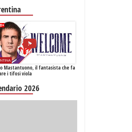
rentina
ENTINA
o Mastantuono, il fantasista che fa
re i tifosi viola
endario 2026