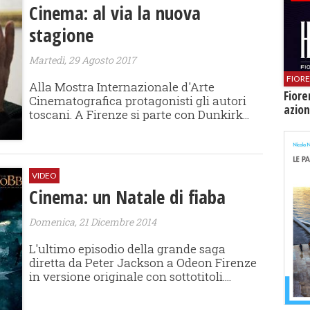
Cinema: al via la nuova
stagione
Martedì, 29 Agosto 2017
FIOR
Alla Mostra Internazionale d'Arte
Fiore
Cinematografica protagonisti gli autori
azion
toscani. A Firenze si parte con Dunkirk...
VIDEO
Cinema: un Natale di fiaba
Domenica, 21 Dicembre 2014
L'ultimo episodio della grande saga
diretta da Peter Jackson a Odeon Firenze
in versione originale con sottotitoli....