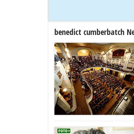
benedict cumberbatch N