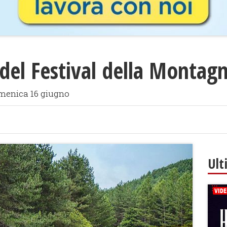
del Festival della Montagn
omenica 16 giugno
Ult