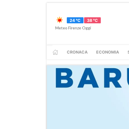
24 °C
38 °C
Meteo Firenze Oggi
CRONACA
ECONOMIA