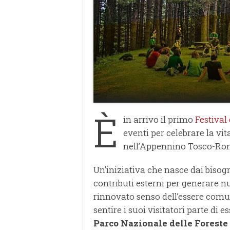
È
in arrivo il primo
Festival
eventi per celebrare la vi
nell’Appennino Tosco-Roma
Un’iniziativa che nasce dai bisogni
contributi esterni per generare n
rinnovato senso dell’essere comu
sentire i suoi visitatori parte di e
Parco Nazionale delle Forest