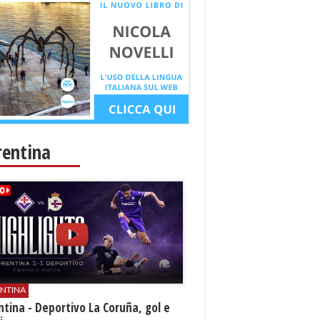
rentina
ENTINA
ntina - Deportivo La Coruña, gol e