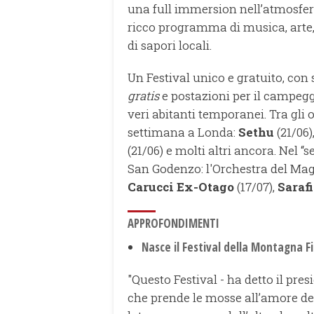
una full immersion nell’atmosfera
ricco programma di musica, arte, e
di sapori locali.
Un Festival unico e gratuito, con 
gratis
e postazioni per il campegg
veri abitanti temporanei. Tra gli
settimana a Londa:
Sethu
(21/06)
(21/06) e molti altri ancora. Nel 
San Godenzo: l'Orchestra del Mag
Carucci Ex-Otago
(17/07),
Saraf
APPROFONDIMENTI
Nasce il Festival della Montagna F
"Questo Festival - ha detto il pr
che prende le mosse all’amore degl