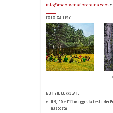
info@montagnafiorentina.com
o
FOTO GALLERY
NOTIZIE CORRELATE
Il 9, 10 e l'11 maggio la festa dei 
nascosto