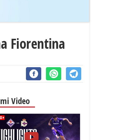
a Fiorentina
imi Video