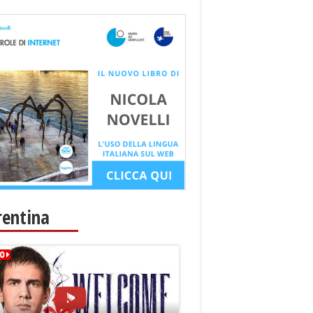
rentina