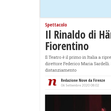
Spettacolo
Il Rinaldo di H
Fiorentino
Il Teatro è il primo in Italia a ri
direttore Federico Maria Sardelli
distanziamento
Redazione Nove da Firenze
06 Settembre 2020 08:02