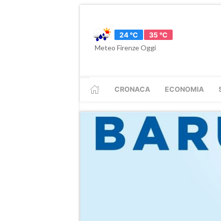
24 °C
35 °C
Meteo Firenze Oggi
CRONACA
ECONOMIA