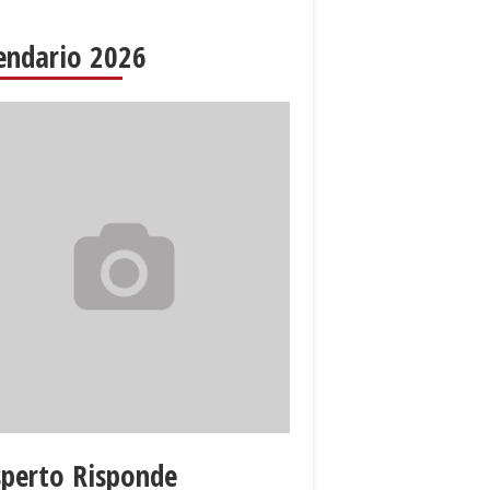
endario 2026
sperto Risponde