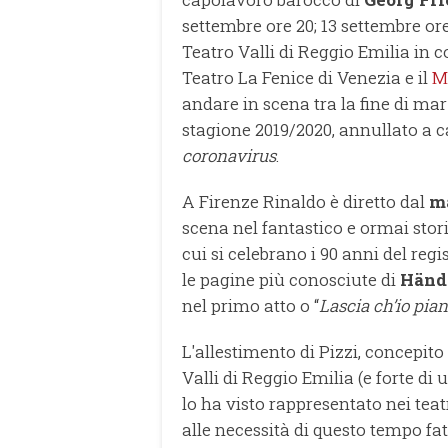
settembre ore 20; 13 settembre ore
Teatro Valli di Reggio Emilia in c
Teatro La Fenice di Venezia e il
M
andare in scena tra la fine di marzo
stagione 2019/2020, annullato a c
coronavirus
.
A Firenze Rinaldo è diretto dal
ma
scena nel fantastico e ormai stori
cui si celebrano i 90 anni del reg
le pagine più conosciute di
Händ
nel primo atto o “
Lascia ch’io pia
L'allestimento di Pizzi, concepito
Valli di Reggio Emilia (e forte di
lo ha visto rappresentato nei teat
alle necessità di questo tempo fa