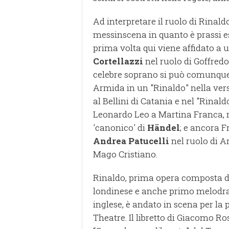
Ad interpretare il ruolo di Rinald
messinscena in quanto è prassi ese
prima volta qui viene affidato a 
Cortellazzi
nel ruolo di Goffred
celebre soprano si può comunque 
Armida in un "Rinaldo" nella ver
al Bellini di Catania e nel "Rinal
Leonardo Leo a Martina Franca, 
'canonico' di
Händel
; e ancora 
Andrea Patucelli
nel ruolo di A
Mago Cristiano.
Rinaldo, prima opera composta 
londinese e anche primo melodra
inglese, è andato in scena per la p
Theatre. Il libretto di Giacomo Ro