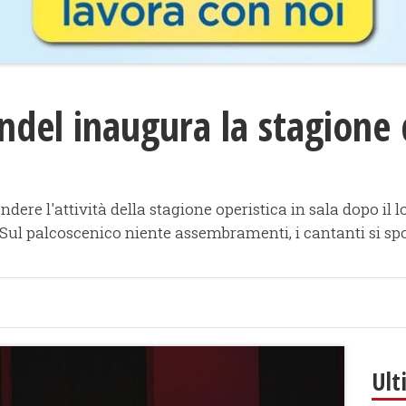
ändel inaugura la stagione
prendere l'attività della stagione operistica in sala dopo 
. Sul palcoscenico niente assembramenti, i cantanti si sp
Ult