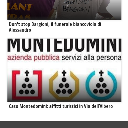
Don't stop Bargioni, il funerale biancoviola di
Alessandro
Caso Montedomini: affitti turistici in Via dell’Albero