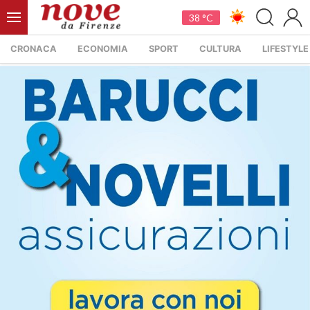
38 °C
CRONACA
ECONOMIA
SPORT
CULTURA
LIFESTYLE