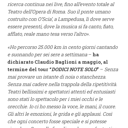
ricerca continua nei live, fino all’evento totale al
Teatro dell’Opera di Roma. Suo il ponte umano
costruito con O’Scia’, a Lampedusa, lì dove serve
essere presenti, dove la musica si fa canto, fiato,
afflato, reale mano tesa verso l’altro».
«Ho percorso 25.000 km in cento giorni cantando
e suonando per sei sere a settimana
–
ha
dichiarato Claudio Baglioni a maggio, al
termine del tour “
DODICI NOTE SOLO
”
–
Senza
mai provare un istante di noia o stanchezza.
Senza mai cadere nella trappola della ripetitività.
Teatri bellissimi e spettatori attenti ed entusiasti
sono stati lo spettacolo per i miei occhi e le
orecchie. Io ci ho messo la voce, le mani, il cuore.
Gli altri le emozioni, le grida e gli applausi. Così
che ogni concerto fosse speciale e si potesse