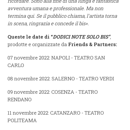
ricordare. Sono alla fine di una lunga e fantastica
avventura umana e professionale. Ma non
termina qui. Se il pubblico chiama, l'artista torna
in scena, ringrazia e concede il bis».
Queste le date di “
DODICI NOTE SOLO BIS”
,
prodotte e organizzate da
Friends & Partners:
07 novembre 2022: NAPOLI - TEATRO SAN
CARLO
08 novembre 2022: SALERNO - TEATRO VERDI
09 novembre 2022: COSENZA - TEATRO
RENDANO
11 novembre 2022: CATANZARO - TEATRO
POLITEAMA