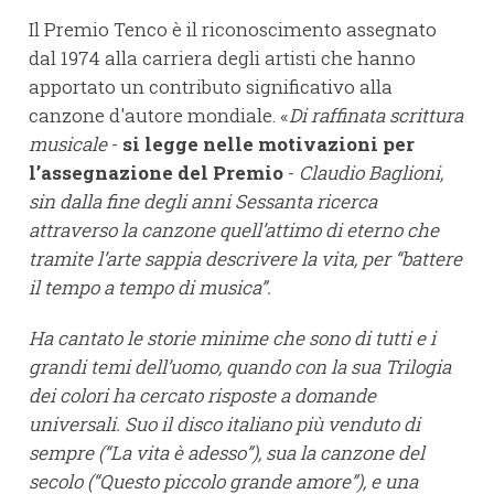
Il Premio Tenco è il riconoscimento assegnato
dal 1974 alla carriera degli artisti che hanno
apportato un contributo significativo alla
canzone d'autore mondiale. «
Di raffinata scrittura
musicale
-
si legge nelle motivazioni
per
l’assegnazione del Premio
-
Claudio Baglioni,
sin dalla fine degli anni Sessanta ricerca
attraverso la canzone quell’attimo di eterno che
tramite l’arte sappia descrivere la vita, per “battere
il tempo a tempo di musica”.
Ha cantato le storie minime che sono di tutti e i
grandi temi dell’uomo, quando con la sua Trilogia
dei colori ha cercato risposte a domande
universali. Suo il disco italiano più venduto di
sempre (“La vita è adesso”), sua la canzone del
secolo (“Questo piccolo grande amore”), e una