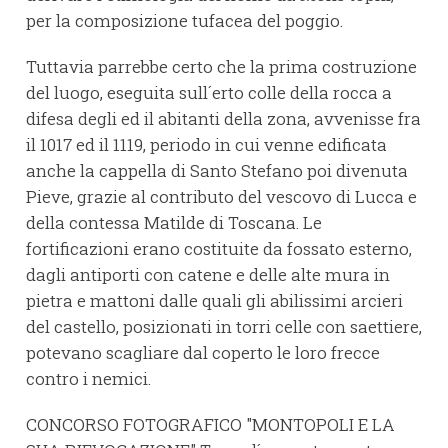
per la composizione tufacea del poggio.
Tuttavia parrebbe certo che la prima costruzione
del luogo, eseguita sull´erto colle della rocca a
difesa degli ed il abitanti della zona, avvenisse fra
il 1017 ed il 1119, periodo in cui venne edificata
anche la cappella di Santo Stefano poi divenuta
Pieve, grazie al contributo del vescovo di Lucca e
della contessa Matilde di Toscana. Le
fortificazioni erano costituite da fossato esterno,
dagli antiporti con catene e delle alte mura in
pietra e mattoni dalle quali gli abilissimi arcieri
del castello, posizionati in torri celle con saettiere,
potevano scagliare dal coperto le loro frecce
contro i nemici.
CONCORSO FOTOGRAFICO "MONTOPOLI E LA