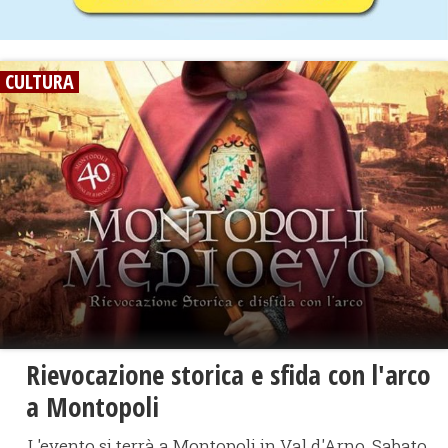
CULTURA
Rievocazione storica e sfida con l'arco
a Montopoli
L'evento si terrà a Montopoli in Val d'Arno, Sabato