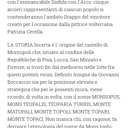
con l´immancabile Disfida con l´Arco: cinque
arcieri rappresentanti di ciascun popolo si
contenderanno l´ambito Drappo del vincitore
creato per l´occasione dalla pittrice volterrana
Patrizia Cerella.
LA STORIA Incerta è l´ origine del castello di
Montopoli che, situato al confine delle
Repubbliche di Pisa, Lucca, San Miniato e
Firenze, si trovò fin dal medioevo nelle lotte fra
questi potenti vicini. Definito Insigne da Giovanni
Boccaccio sia per la posizione elevata e
strategica che per le possenti mura, viene
ricordo, di volta in volta, con il nome MONSOPUS,
MONS TEUPALIS, TEUPARIA TURRIS, MONTE
MATOPALI, MONTE TOPOLI, MONTE TOPARI,
MONTE TOPACI. Non manca chi, con ragione, fa
derivare l´etimologia del nome da Mons tophi,