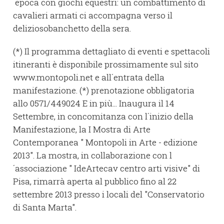
´epoca con giochi equestri: un combattimento di
cavalieri armati ci accompagna verso il
deliziosobanchetto della sera.
(*) Il programma dettagliato di eventi e spettacoli
itineranti è disponibile prossimamente sul sito
www.montopoli.net e all´entrata della
manifestazione. (*) prenotazione obbligatoria
allo 0571/449024 E in più... Inaugura il 14
Settembre, in concomitanza con l´inizio della
Manifestazione, la I Mostra di Arte
Contemporanea " Montopoli in Arte - edizione
2013". La mostra, in collaborazione con l
´associazione " IdeArtecav centro arti visive" di
Pisa, rimarrà aperta al pubblico fino al 22
settembre 2013 presso i locali del "Conservatorio
di Santa Marta".