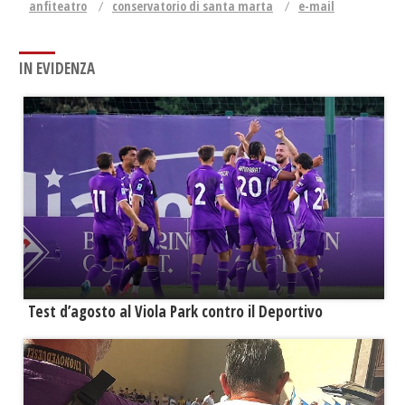
anfiteatro
conservatorio di santa marta
e-mail
IN EVIDENZA
Test d’agosto al Viola Park contro il Deportivo