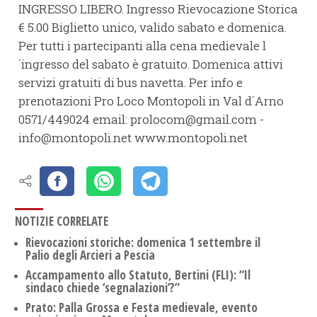
INGRESSO LIBERO. Ingresso Rievocazione Storica
€ 5.00 Biglietto unico, valido sabato e domenica.
Per tutti i partecipanti alla cena medievale l
´ingresso del sabato è gratuito. Domenica attivi
servizi gratuiti di bus navetta. Per info e
prenotazioni Pro Loco Montopoli in Val d´Arno
0571/449024 email: prolocom@gmail.com -
info@montopoli.net www.montopoli.net
NOTIZIE CORRELATE
Rievocazioni storiche: domenica 1 settembre il
Palio degli Arcieri a Pescia
Accampamento allo Statuto, Bertini (FLI): “Il
sindaco chiede ‘segnalazioni’?”
Prato: Palla Grossa e Festa medievale, evento