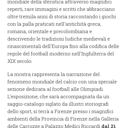
mondiale della sferistica attraverso magnifici
reperti, rare immagini e scritti che abbracciano
oltre tremila anni di storia raccontando i giochi
con la palla praticati nell'antichità greca,
romana, orientale e precolombiana e
descrivendo le tradizioni ludiche medievali e
rinascimentali dell'Europa fino alla codifica delle
regole del football moderno nell'Inghilterra del
XIX secolo.
La mostra rappresenta la narrazione del
fenomeno mondiale del calcio con una speciale
sezione dedicata al football alle Olimpiadi.
L'esposizione, che sarà accompagnata da un
saggio-catalogo siglato da illustri storiografi
dello sport, si terrà a Firenze presso i magnifici
ambienti della Provincia di Firenze nella Galleria
delle Carrozze a Palazzo Medici Riccardi
dal 21