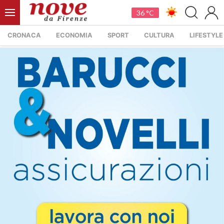
36 °C
CRONACA
ECONOMIA
SPORT
CULTURA
LIFESTYLE