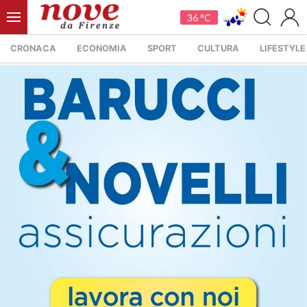
36 °C
CRONACA
ECONOMIA
SPORT
CULTURA
LIFESTYLE