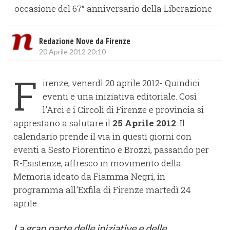
occasione del 67° anniversario della Liberazione
Redazione Nove da Firenze
20 Aprile 2012 20:10
F
irenze, venerdì 20 aprile 2012- Quindici
eventi e una iniziativa editoriale. Così
l'Arci e i Circoli di Firenze e provincia si
apprestano a salutare il
25 Aprile 2012
. Il
calendario prende il via in questi giorni con
eventi a Sesto Fiorentino e Brozzi, passando per
R-Esistenze, affresco in movimento della
Memoria ideato da Fiamma Negri, in
programma all'Exfila di Firenze martedì 24
aprile.
La gran parte delle iniziative e delle