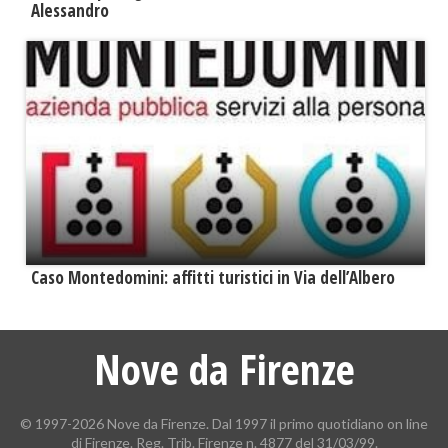
Alessandro
Caso Montedomini: affitti turistici in Via dell’Albero
Nove da Firenze
© 1997-2026 Nove da Firenze. Dal 1997 il primo quotidiano on line
di Firenze. Reg. Trib. Firenze n. 4877 del 31/03/99.