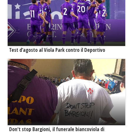
Test d’agosto al Viola Park contro il Deportivo
Don't stop Bargioni, il funerale biancoviola di