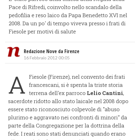
Pace di Rifredi, coinvolto nello scandalo della
pedofilia e reso laico da Papa Benedetto XVI nel
2008. Da un po' di tempo viveva presso i frati di
Fiesole per motivi di salute
Redazione Nove da Firenze
16 Febbraio 2012 00:05
A
Fiesole (Firenze), nel convento dei frati
francescani, si è spenta la triste storia
terrena dell'ex parroco
Lelio Cantini
,
sacerdote ridotto allo stato laicale nel 2008 dopo
essere stato riconosciuto colpevole di "abuso
plurimo e aggravato nei confronti di minori" da
parte della Congregazione per la dottrina della
fede. I reati sono stati denunciati quando erano