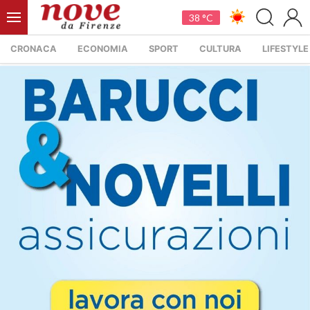
38 °C
CRONACA
ECONOMIA
SPORT
CULTURA
LIFESTYLE