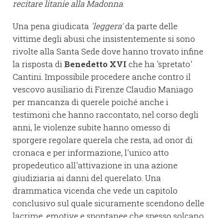
recitare litanie alla Madonna
.
Una pena giudicata
'leggera'
da parte delle
vittime degli abusi che insistentemente si sono
rivolte alla Santa Sede dove hanno trovato infine
la risposta di
Benedetto XVI
che ha 'spretato'
Cantini. Impossibile procedere anche contro il
vescovo ausiliario di Firenze Claudio Maniago
per mancanza di querele poiché anche i
testimoni che hanno raccontato, nel corso degli
anni, le violenze subite hanno omesso di
sporgere regolare querela che resta, ad onor di
cronaca e per informazione, l'unico atto
propedeutico all'attivazione in una azione
giudiziaria ai danni del querelato. Una
drammatica vicenda che vede un capitolo
conclusivo sul quale sicuramente scendono delle
lacrime, emotive e spontanee che spesso solcano