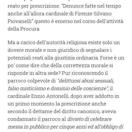
reato per prescrizione. "Denunce fatte nel tempo
anche all'allora cardinale di Firenze Silvano
Piovanelli" questo è emerso nel corso dell'attività
della Procura.
Ma a carico dell'autorità religiosa esiste solo un
dovere morale e non giuridico di segnalare i
potenziali reati alla giustizia ordinaria. Forse è un
po' come dire che della correttezza morale si
risponde in altra sede? Pur riconoscendo il
parroco colpevole di
"delittuosi abusi sessuali,
falso misticismo e dominio delle coscienze"
, il
cardinale Ennio Antonelli, dopo aver addotto in
un primo momento la prescrizione anche
secondo il dettame del diritto canonico, aveva
condannato il parroco al
divieto di celebrare
messa in pubblico per cinque anni ed all'obbligo di