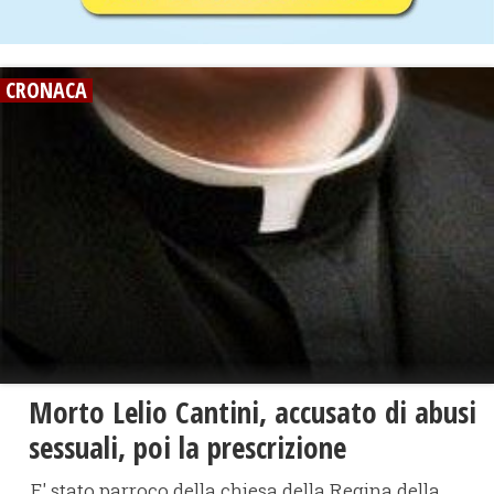
CRONACA
Morto Lelio Cantini, accusato di abusi
sessuali, poi la prescrizione
E' stato parroco della chiesa della Regina della