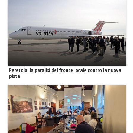
Peretola: la paralisi del fronte locale contro la nuova
pista