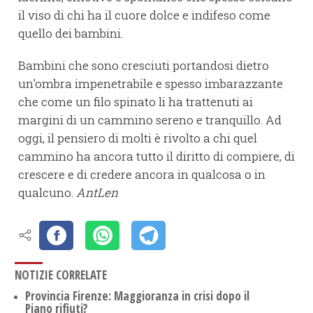
il viso di chi ha il cuore dolce e indifeso come
quello dei bambini.
Bambini che sono cresciuti portandosi dietro
un'ombra impenetrabile e spesso imbarazzante
che come un filo spinato li ha trattenuti ai
margini di un cammino sereno e tranquillo. Ad
oggi, il pensiero di molti è rivolto a chi quel
cammino ha ancora tutto il diritto di compiere, di
crescere e di credere ancora in qualcosa o in
qualcuno.
AntLen
NOTIZIE CORRELATE
Provincia Firenze: Maggioranza in crisi dopo il
Piano rifiuti?