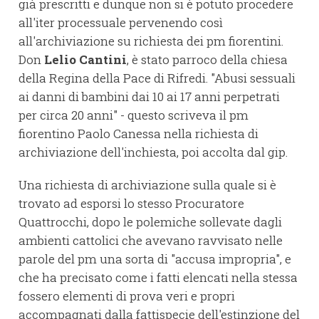
già prescritti e dunque non si è potuto procedere
all'iter processuale pervenendo così
all'archiviazione su richiesta dei pm fiorentini.
Don
Lelio Cantini
, è stato parroco della chiesa
della Regina della Pace di Rifredi. "Abusi sessuali
ai danni di bambini dai 10 ai 17 anni perpetrati
per circa 20 anni" - questo scriveva il pm
fiorentino Paolo Canessa nella richiesta di
archiviazione dell'inchiesta, poi accolta dal gip.
Una richiesta di archiviazione sulla quale si è
trovato ad esporsi lo stesso Procuratore
Quattrocchi, dopo le polemiche sollevate dagli
ambienti cattolici che avevano ravvisato nelle
parole del pm una sorta di "accusa impropria", e
che ha precisato come i fatti elencati nella stessa
fossero elementi di prova veri e propri
accompagnati dalla fattispecie dell'estinzione del