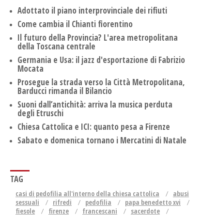
Adottato il piano interprovinciale dei rifiuti
Come cambia il Chianti fiorentino
Il futuro della Provincia? L'area metropolitana
della Toscana centrale
Germania e Usa: il jazz d'esportazione di Fabrizio
Mocata
Prosegue la strada verso la Città Metropolitana,
Barducci rimanda il Bilancio
Suoni dall’antichità: arriva la musica perduta
degli Etruschi
Chiesa Cattolica e ICI: quanto pesa a Firenze
Sabato e domenica tornano i Mercatini di Natale
TAG
casi di pedofilia all'interno della chiesa cattolica
abusi
sessuali
rifredi
pedofilia
papa benedetto xvi
fiesole
firenze
francescani
sacerdote