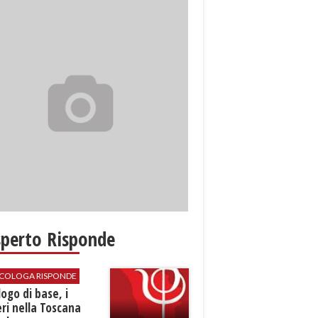
sperto Risponde
SICOLOGA RISPONDE
logo di base, i
ri nella Toscana