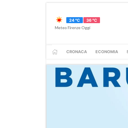
24 °C
36 °C
Meteo Firenze Oggi
CRONACA
ECONOMIA