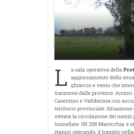
L
a sala operativa della
Pro
aggiornamento della situazi
ghiaccio e vento che inter
trasmessi dalle province. Arezzo: 
Casentino e Valtiberina con accum
territorio provinciale. Situazione d
vietata la circolazione dei mezzi
tonnellate. SR 258 Marecchia: è 
stanno operando, il transito nell