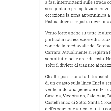
a fasi intermittenti sulle strade c
si segnalano precipitazioni nevose
eccezione la zona appenninica a 
Pistoia dove si registra neve fino 
Vento forte anche su tutte le altre
particolari ad eccezione di situa
zone della mediavalle del Serchio
Carrara: Attualmente si registra fo
soprattutto nelle aree di costa. N
Tolto il divieto di transito ai mezz
Gli altri passi sono tutti transit
di un guasto sulla linea Enel a ser
verificando una generale interruz
Cascina, Vicopisano, Calcinaia, B
Castelfranco di Sotto, Santa Croce
dell’erogazione idrica in tutti i 