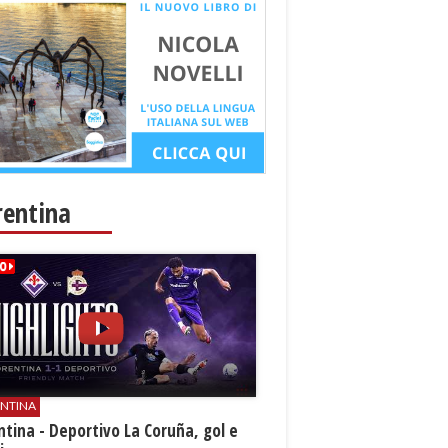
rentina
ENTINA
ntina - Deportivo La Coruña, gol e