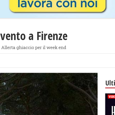
vento a Firenze
. Allerta ghiaccio per il week end
Ult