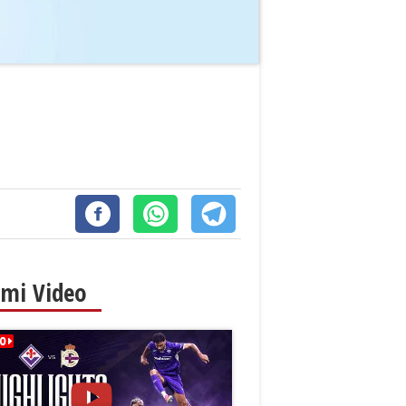
imi Video